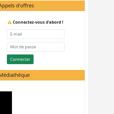
Appels d'offres
Connectez-vous d'abord !
Connecter
Médiathèque
Statistiques de visites