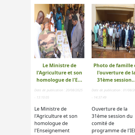
Le Ministre de
Photo de famille 
l'Agriculture et son
l'ouverture de l
homologue de l'E...
31ème session..
Date de publication : 20/08/2025
Date de publication : 01/08/
- 13:10:05
- 14:37:49
Le Ministre de
Ouverture de la
l'Agriculture et son
31ème session du
homologue de
comité de
l'Enseignement
programme de l'IE