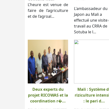
L’heure est venue de
L'ambassadeur du
faire de l’agriculture
Japon au Mali a
et de l’agroal...
effectué une visite
travail au CRRA de
Sotuba le l...
Deux experts du
Mali : Système d
projet RICOWAS et la
riziculture intens
coordination r�...
: le pari d...