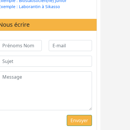
Exemple : Biostatisticien(ne) junior
Exemple : Laborantin à Sikasso
Nous écrire