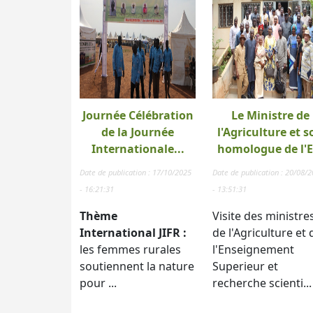
Journée Célébration
Le Ministre de
de la Journée
l'Agriculture et s
Internationale...
homologue de l'E.
Date de publication : 17/10/2025
Date de publication : 20/08/
- 16:21:31
- 13:51:31
Thème
Visite des ministre
International JIFR :
de l'Agriculture et 
les femmes rurales
l'Enseignement
soutiennent la nature
Superieur et
pour ...
recherche scienti...