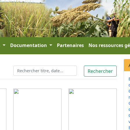
s
Documentation
Partenaires
Nos ressources g
v