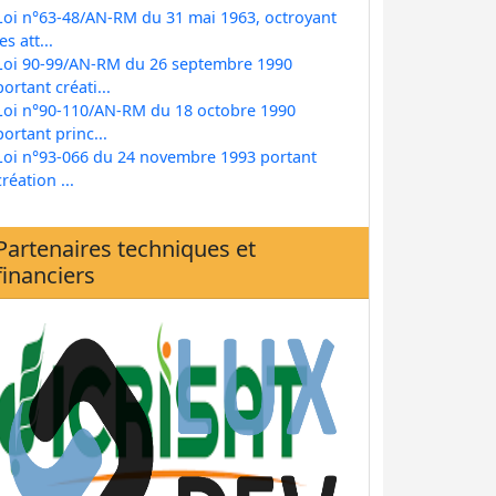
Loi n°63-48/AN-RM du 31 mai 1963, octroyant
les att...
Loi 90-99/AN-RM du 26 septembre 1990
portant créati...
Loi n°90-110/AN-RM du 18 octobre 1990
portant princ...
Loi n°93-066 du 24 novembre 1993 portant
création ...
Partenaires techniques et
financiers