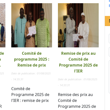
de
Comité de
Remise de prix au
a
programme 2025 :
Comité de
.
Remise de prix
Programme 2025 de
l'IER
2025
Date de publication : 01/08/2025
- 14:35:31
Date de publication : 01/08/2025
- 14:33:31
Comité de
Programme 2025 de
Remise des prix au
l'IER : remise de prix
Comité de
R
Programme 2025 de