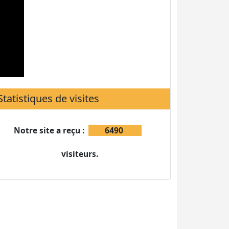
Notre site a reçu :
6490
visiteurs.