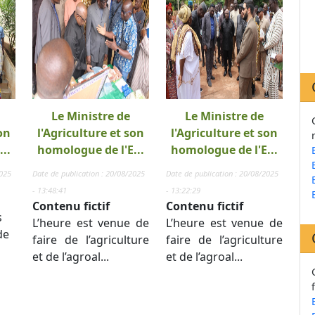
Le Ministre de
Le Ministre de
on
l'Agriculture et son
l'Agriculture et son
..
homologue de l'E...
homologue de l'E...
2025
Date de publication : 20/08/2025
Date de publication : 20/08/2025
- 13:48:41
- 13:22:29
Contenu fictif
Contenu fictif
s
L’heure est venue de
L’heure est venue de
de
faire de l’agriculture
faire de l’agriculture
et de l’agroal...
et de l’agroal...