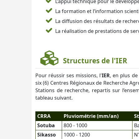
L’appui technique pour le développe
La formation et l’information scient
La diffusion des résultats de recherc
La réalisation de prestations de se
Structures de l'IER
Pour réussir ses missions, l'
IER
, en plus d
six (6) Centres Régionaux de Recherche Agro
Stations de recherche, repartis sur l’ense
tableau suivant.
CRRA
Pluviométrie (mm/an)
S
Sotuba
800 - 1000
B
Sikasso
1000 - 1200
N'