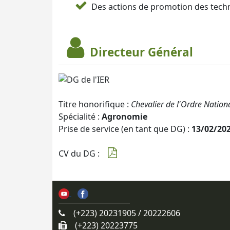
Des actions de promotion des techn
Directeur Général
Titre honorifique :
Chevalier de l'Ordre Nation
Spécialité :
Agronomie
Prise de service (en tant que DG) :
13/02/20
CV du DG :
(+223) 20231905 / 20222606
(+223) 20223775