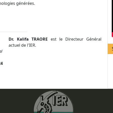
ologies générées.
Dr. Kalifa TRAORE
est le Directeur Général
actuel de l'IER.
al
24