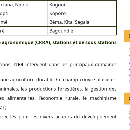
inzana, Niono
Kogoni
opti
Koporo
amé
Béma, Kita, Ségala
ré
Bagoundié
 agronomique (CRRA), stations et de sous-stations
ions, l'
IER
intervient dans les principaux domaines
ne agriculture durable. Ce champ couvre plusieurs
 animales, les productions forestières, la gestion des
ies alimentaires, l’économie rurale, le machinisme
l ;
récités pour les divers acteurs du développement