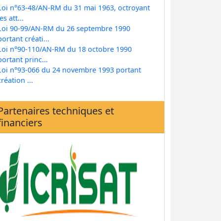
Loi n°63-48/AN-RM du 31 mai 1963, octroyant
les att...
Loi 90-99/AN-RM du 26 septembre 1990
portant créati...
Loi n°90-110/AN-RM du 18 octobre 1990
portant princ...
Loi n°93-066 du 24 novembre 1993 portant
création ...
Partenaires techniques et
financiers