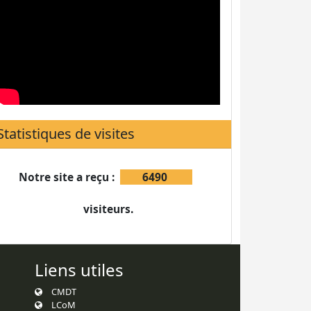
Statistiques de visites
Notre site a reçu :
6490
visiteurs.
Liens utiles
CMDT
LCoM