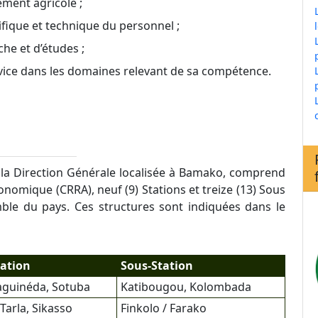
ment agricole ;
ifique et technique du personnel ;
he et d’études ;
rvice dans les domaines relevant de sa compétence.
e la Direction Générale localisée à Bamako, comprend
nomique (CRRA), neuf (9) Stations et treize (13) Sous
mble du pays. Ces structures sont indiquées dans le
tation
Sous-Station
aguinéda, Sotuba
Katibougou, Kolombada
Tarla, Sikasso
Finkolo / Farako