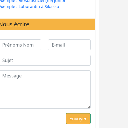
Exemple : Biostatisticien(ne) junior
Exemple : Laborantin à Sikasso
Nous écrire