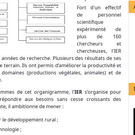
Fort d'un effectif
de personnel
scientifique
expérimenté de
plus de 160
chercheurs et
chercheuses, l'IER
s années de recherche. Plusieurs des résultats de ses
le terrain. Ils ont permis d’améliorer la productivité et
s domaines (productions végétales, animales) et de
.
hommes de cet organigramme, l'
IER
s’organise pour
 répondre aux besoins sans cesse croissants des
te, il ambitionne de mener :
 le développement rural ;
nologie ;