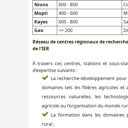
Niono
600 - 800
C
Mopti
400 - 600
M
Kayes
600 - 800
S
Gao
<= 200
Di
Réseau de centres régionaux de recherche
de l'IER
À travers ces centres, stations et sous-stat
d’expertise suivants :
La recherche-développement pour u
domaines tels les filières agricoles et
ressources naturelles, les technolog
agricole ou l’organisation du monde rura
La formation dans les domaines p
rural ;