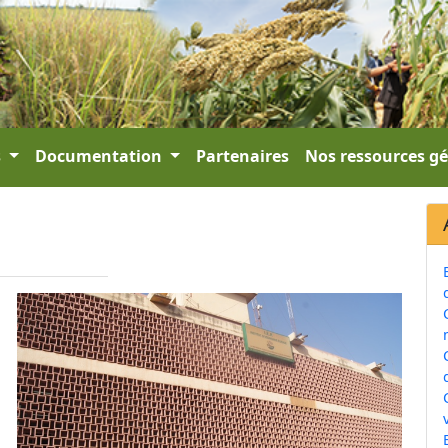
s
Documentation
Partenaires
Nos ressources g
v