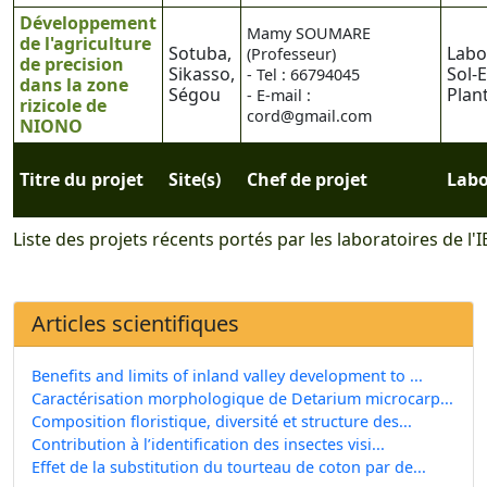
Développement
Mamy SOUMARE
de l'agriculture
Sotuba,
Labo
(Professeur)
de precision
Sikasso,
Sol-
- Tel : 66794045
dans la zone
Ségou
Plan
- E-mail :
rizicole de
cord@gmail.com
NIONO
Titre du projet
Site(s)
Chef de projet
Labo
Liste des projets récents portés par les laboratoires de l'I
Articles scientifiques
Benefits and limits of inland valley development to ...
Caractérisation morphologique de Detarium microcarp...
Composition floristique, diversité et structure des...
Contribution à l’identification des insectes visi...
Effet de la substitution du tourteau de coton par de...