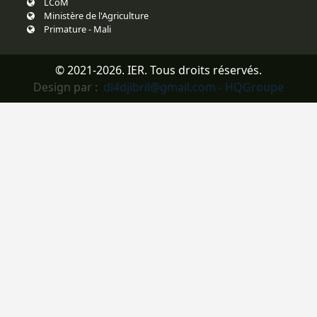
LCoM
Ministère de l'Agriculture
Primature - Mali
© 2021-2026. IER. Tous droits réservés.
Design par :
dl4djibril@gmail.com - HQGroupe