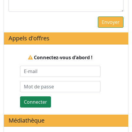
Appels d'offres
Connectez-vous d'abord !
Connecter
Médiathèque