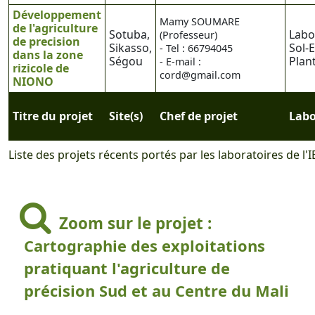
Développement
Mamy SOUMARE
de l'agriculture
Sotuba,
Labo
(Professeur)
de precision
Sikasso,
Sol-
- Tel : 66794045
dans la zone
Ségou
Plan
- E-mail :
rizicole de
cord@gmail.com
NIONO
Titre du projet
Site(s)
Chef de projet
Labo
Liste des projets récents portés par les laboratoires de l'I
Zoom sur le projet :
Cartographie des exploitations
pratiquant l'agriculture de
précision Sud et au Centre du Mali