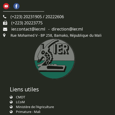
Liens utiles
CMDT
LCoM
Ministère de l'Agriculture
Primature - Mali
© 2021-2026. IER. Tous droits réservés.
Design par :
dl4djibril@gmail.com - HQGroupe