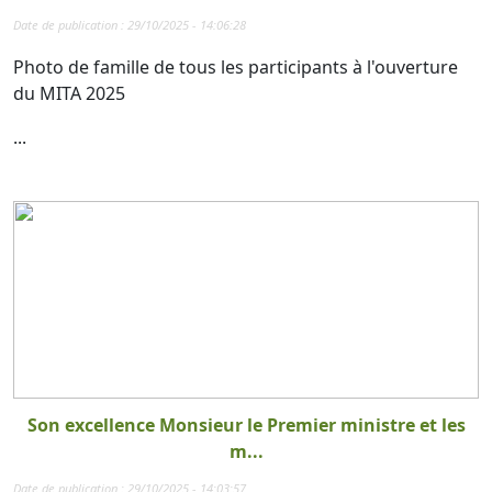
Date de publication : 29/10/2025 - 14:06:28
Photo de famille de tous les participants à l'ouverture
du MITA 2025
...
Son excellence Monsieur le Premier ministre et les
m...
Date de publication : 29/10/2025 - 14:03:57