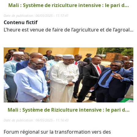
Mali : Système de riziculture intensive : le pari d...
Date de publication : 06/05/2025 - 11:17:41
Contenu fictif
L’heure est venue de faire de l’agriculture et de l’agroal...
Mali : Système de Riziculture intensive : le pari d...
Date de publication : 06/05/2025 - 11:16:43
Forum régional sur la transformation vers des