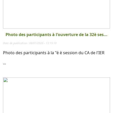
Photo des participants à l'ouverture de la 32è ses...
Date de publication : 08/01/2026 - 13:19:18
Photo des participants à la "é è session du CA de l'IER
...