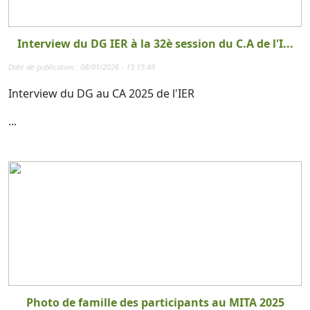
Interview du DG IER à la 32è session du C.A de l'I...
Date de publication : 08/01/2026 - 13:15:49
Interview du DG au CA 2025 de l'IER
...
Photo de famille des participants au MITA 2025