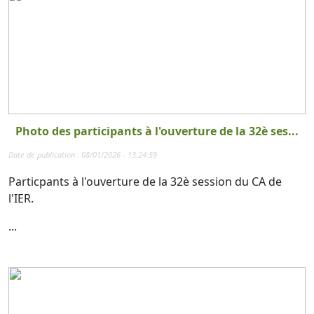
Photo des participants à l'ouverture de la 32è ses...
Date de publication : 08/01/2026 - 13:24:59
Particpants à l'ouverture de la 32è session du CA de
l'IER.
...