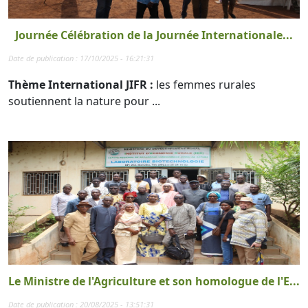
Journée Célébration de la Journée Internationale...
Date de publication : 17/10/2025 - 16:21:31
Thème International JIFR :
les femmes rurales
soutiennent la nature pour ...
Le Ministre de l'Agriculture et son homologue de l'E...
Date de publication : 20/08/2025 - 13:51:31