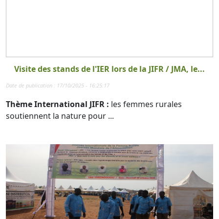
Visite des stands de l'IER lors de la JIFR / JMA, le...
Date de publication : 17/10/2025 - 16:25:17
Thème International JIFR :
les femmes rurales
soutiennent la nature pour ...