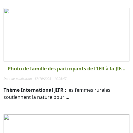
Photo de famille des participants de l'IER à la JIF...
Date de publication : 17/10/2025 - 16:26:47
Thème International JIFR :
les femmes rurales
soutiennent la nature pour ...