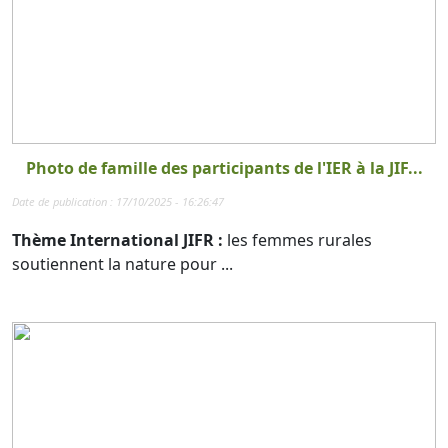
Photo de famille des participants de l'IER à la JIF...
Date de publication : 17/10/2025 - 16:26:47
Thème International JIFR :
les femmes rurales
soutiennent la nature pour ...