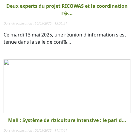
Deux experts du projet RICOWAS et la coordination
r�...
Date de publication : 16/05/2025 - 13:51:31
Ce mardi 13 mai 2025, une réunion d'information s'est
tenue dans la salle de conf&...
Mali : Système de riziculture intensive : le pari d...
Date de publication : 06/05/2025 - 11:17:41