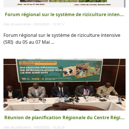
Forum régional sur le système de riziculture inten...
Date de publication : 29/04/2025 - 15:56:12
Forum régional sur le système de riziculture intensive
(SRI) du 05 au 07 Mai ...
Réunion de planification Régionale du Centre Régi...
Date de publication : 10/02/2025 - 16:26:28