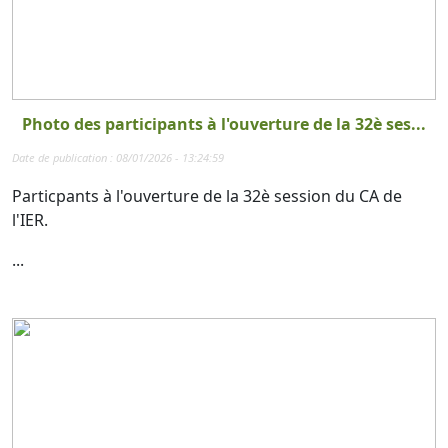
Photo des participants à l'ouverture de la 32è ses...
Date de publication : 08/01/2026 - 13:24:59
Particpants à l'ouverture de la 32è session du CA de
l'IER.
...