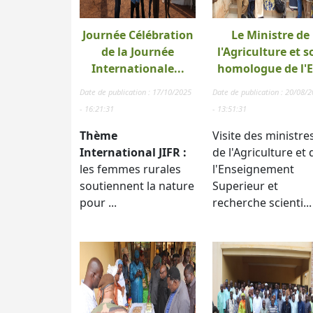
Journée Célébration
Le Ministre de
de la Journée
l'Agriculture et s
Internationale...
homologue de l'E.
Date de publication : 17/10/2025
Date de publication : 20/08/
- 16:21:31
- 13:51:31
Thème
Visite des ministre
International JIFR :
de l'Agriculture et 
les femmes rurales
l'Enseignement
soutiennent la nature
Superieur et
pour ...
recherche scienti...