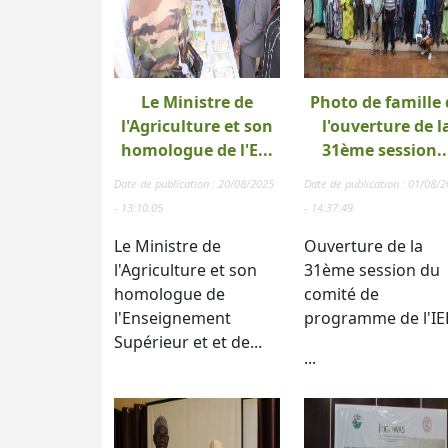
Le Ministre de
Photo de famille 
l'Agriculture et son
l'ouverture de l
homologue de l'E...
31ème session..
Date de publication : 20/08/2025
Date de publication : 01/08/
- 13:10:05
- 14:37:49
Le Ministre de
Ouverture de la
l'Agriculture et son
31ème session du
homologue de
comité de
l'Enseignement
programme de l'IE
Supérieur et et de...
...