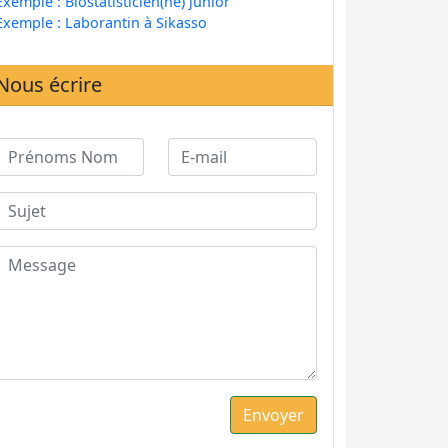
Exemple : Biostatisticien(ne) junior
Exemple : Laborantin à Sikasso
Nous écrire