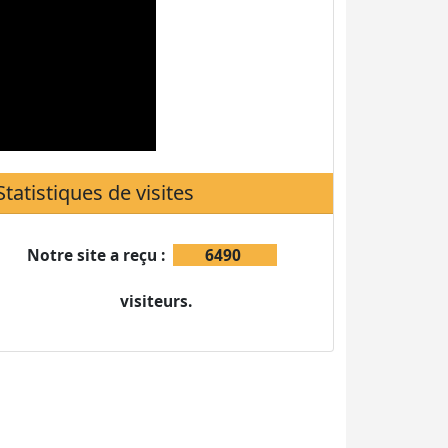
Notre site a reçu :
6490
visiteurs.