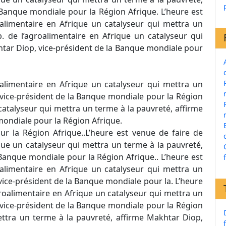
 Banque mondiale pour la Région Afrique. L’heure est
roalimentaire en Afrique un catalyseur qui mettra un
. de l’agroalimentaire en Afrique un catalyseur qui
htar Diop, vice-président de la Banque mondiale pour
roalimentaire en Afrique un catalyseur qui mettra un
 vice-président de la Banque mondiale pour la Région
catalyseur qui mettra un terme à la pauvreté, affirme
mondiale pour la Région Afrique.
ur la Région Afrique..L’heure est venue de faire de
ique un catalyseur qui mettra un terme à la pauvreté,
Banque mondiale pour la Région Afrique.. L’heure est
roalimentaire en Afrique un catalyseur qui mettra un
vice-président de la Banque mondiale pour la. L’heure
agroalimentaire en Afrique un catalyseur qui mettra un
 vice-président de la Banque mondiale pour la Région
mettra un terme à la pauvreté, affirme Makhtar Diop,