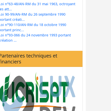
Loi n°63-48/AN-RM du 31 mai 1963, octroyant
les att...
Loi 90-99/AN-RM du 26 septembre 1990
portant créati...
Loi n°90-110/AN-RM du 18 octobre 1990
portant princ...
Loi n°93-066 du 24 novembre 1993 portant
création ...
Partenaires techniques et
financiers