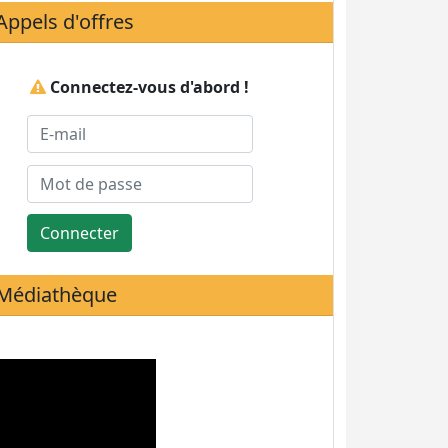
Appels d'offres
Connectez-vous d'abord !
Connecter
Médiathèque
Statistiques de visites