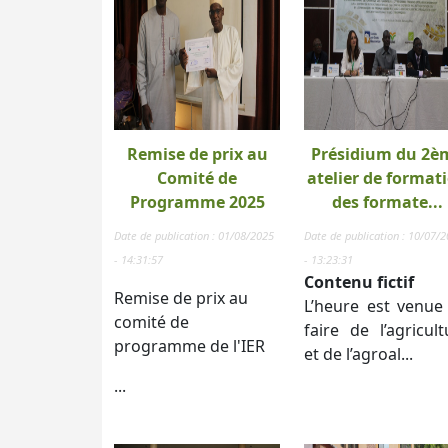
Remise de prix au
Présidium du 2è
Comité de
atelier de format
Programme 2025
des formate...
Date de publication : 01/08/2025
Date de publication : 10/07/
- 14:31:57
- 13:23:31
Contenu fictif
Remise de prix au
L’heure est venue
comité de
faire de l’agricult
programme de l'IER
et de l’agroal...
...