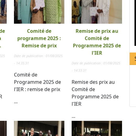
de
Comité de
Remise de prix au
a
programme 2025 :
Comité de
.
Remise de prix
Programme 2025 de
l'IER
2025
Date de publication : 01/08/2025
- 14:35:31
Date de publication : 01/08/2025
- 14:33:31
Comité de
Programme 2025 de
Remise des prix au
l'IER : remise de prix
Comité de
R
Programme 2025 de
...
l'IER
...