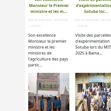
Monsieur le Premier
d'expérimentatio
ministre et les m...
Sotuba lor...
Date de publication : 29/10/2025
Date de publication : 29/10/
- 14:03:57
- 13:56:38
Son excellence
Visite des parcelles
Monsieur le premier
d'expérimentation 
ministre et les
Sotuba lors du MI
ministres de
2025 à Bama...
l'agriculture des pays
partic...