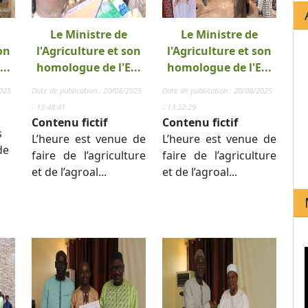
Le Ministre de
Le Ministre de
on
l'Agriculture et son
l'Agriculture et son
..
homologue de l'E...
homologue de l'E...
2025
Date de publication : 20/08/2025
Date de publication : 20/08/2025
- 13:48:41
- 13:22:29
Contenu fictif
Contenu fictif
s
L’heure est venue de
L’heure est venue de
de
faire de l’agriculture
faire de l’agriculture
et de l’agroal...
et de l’agroal...