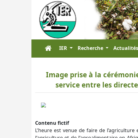
IER
Recherche
Actualité
Image prise à la cérémonie
service entre les direct
Contenu fictif
L’heure est venue de faire de l’agriculture 
l’agriculture et de l’agroalimentaire en Afr