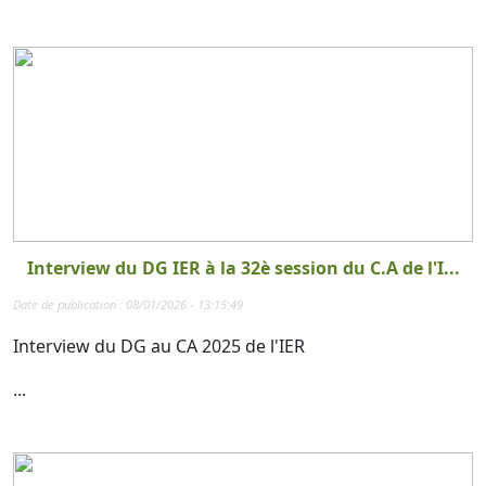
Interview du DG IER à la 32è session du C.A de l'I...
Date de publication : 08/01/2026 - 13:15:49
Interview du DG au CA 2025 de l'IER
...