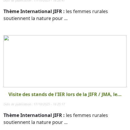
Date de publication : 17/10/2025 - 16:26:47
Thème International JIFR :
les femmes rurales
soutiennent la nature pour ...
Visite des stands de l'IER lors de la JIFR / JMA, le...
Date de publication : 17/10/2025 - 16:25:17
Thème International JIFR :
les femmes rurales
soutiennent la nature pour ...