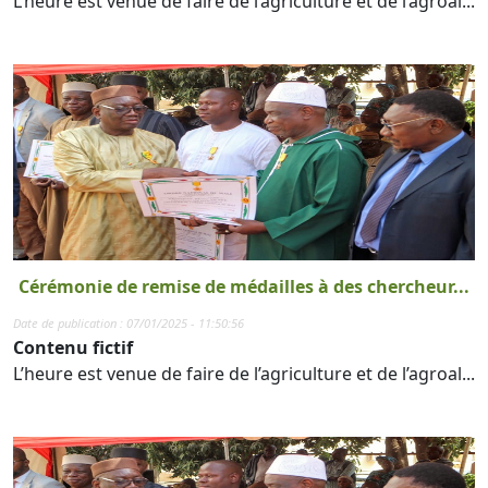
L’heure est venue de faire de l’agriculture et de l’agroal...
Cérémonie de remise de médailles à des chercheur...
Date de publication : 07/01/2025 - 11:50:56
Contenu fictif
L’heure est venue de faire de l’agriculture et de l’agroal...