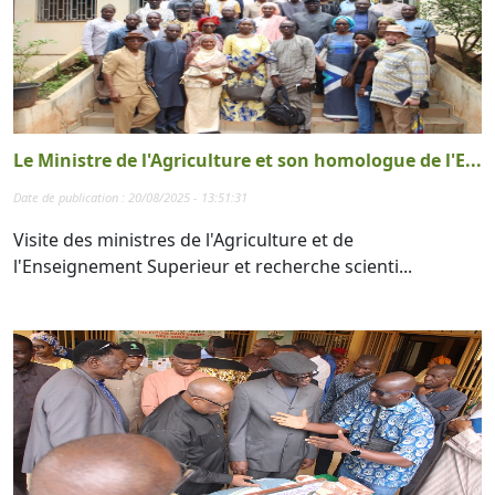
Le Ministre de l'Agriculture et son homologue de l'E...
Date de publication : 20/08/2025 - 13:51:31
Visite des ministres de l'Agriculture et de
l'Enseignement Superieur et recherche scienti...