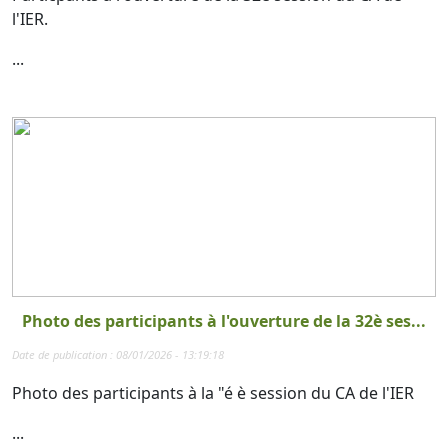
l'IER.
...
Photo des participants à l'ouverture de la 32è ses...
Date de publication : 08/01/2026 - 13:19:18
Photo des participants à la "é è session du CA de l'IER
...