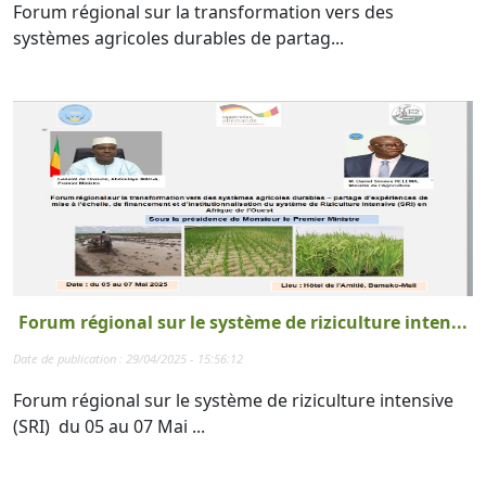
Forum régional sur la transformation vers des
systèmes agricoles durables de partag...
Forum régional sur le système de riziculture inten...
Date de publication : 29/04/2025 - 15:56:12
Forum régional sur le système de riziculture intensive
(SRI) du 05 au 07 Mai ...