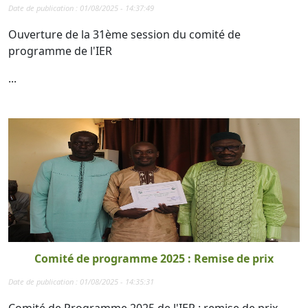
Date de publication : 01/08/2025 - 14:37:49
Ouverture de la 31ème session du comité de
programme de l'IER
...
Comité de programme 2025 : Remise de prix
Date de publication : 01/08/2025 - 14:35:31