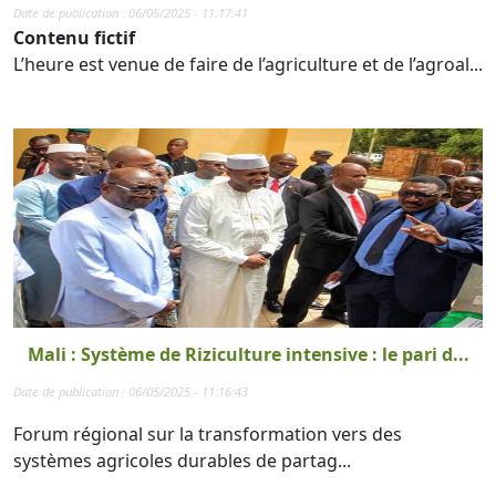
Date de publication : 06/05/2025 - 11:17:41
Contenu fictif
L’heure est venue de faire de l’agriculture et de l’agroal...
Mali : Système de Riziculture intensive : le pari d...
Date de publication : 06/05/2025 - 11:16:43
Forum régional sur la transformation vers des
systèmes agricoles durables de partag...