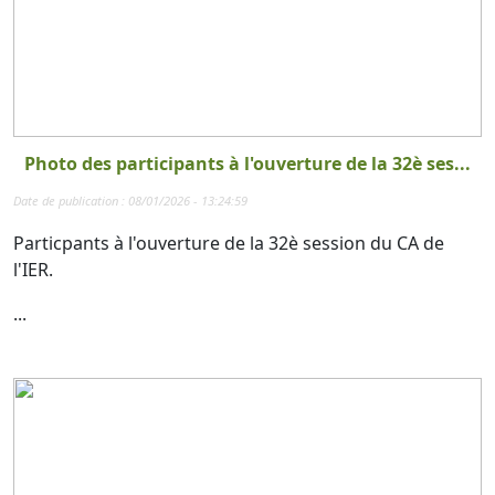
Photo des participants à l'ouverture de la 32è ses...
Date de publication : 08/01/2026 - 13:24:59
Particpants à l'ouverture de la 32è session du CA de
l'IER.
...