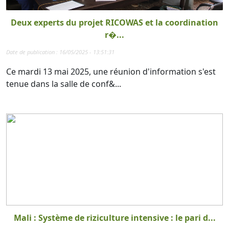
Deux experts du projet RICOWAS et la coordination
r�...
Date de publication : 16/05/2025 - 13:51:31
Ce mardi 13 mai 2025, une réunion d'information s'est
tenue dans la salle de conf&...
Mali : Système de riziculture intensive : le pari d...