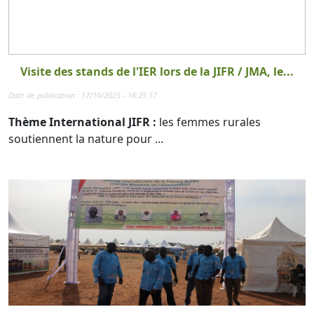
Visite des stands de l'IER lors de la JIFR / JMA, le...
Date de publication : 17/10/2025 - 16:25:17
Thème International JIFR :
les femmes rurales
soutiennent la nature pour ...