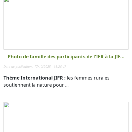
Photo de famille des participants de l'IER à la JIF...
Date de publication : 17/10/2025 - 16:26:47
Thème International JIFR :
les femmes rurales
soutiennent la nature pour ...