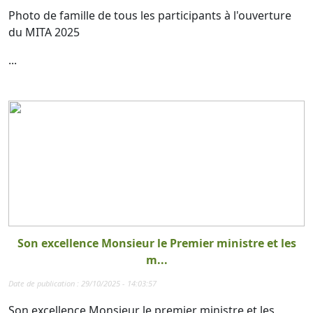
Photo de famille de tous les participants à l'ouverture
du MITA 2025
...
Son excellence Monsieur le Premier ministre et les
m...
Date de publication : 29/10/2025 - 14:03:57
Son excellence Monsieur le premier ministre et les