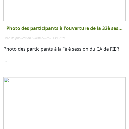
Photo des participants à l'ouverture de la 32è ses...
Date de publication : 08/01/2026 - 13:19:18
Photo des participants à la "é è session du CA de l'IER
...