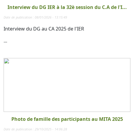
Interview du DG IER à la 32è session du C.A de l'I...
Date de publication : 08/01/2026 - 13:15:49
Interview du DG au CA 2025 de l'IER
...
Photo de famille des participants au MITA 2025
Date de publication : 29/10/2025 - 14:06:28