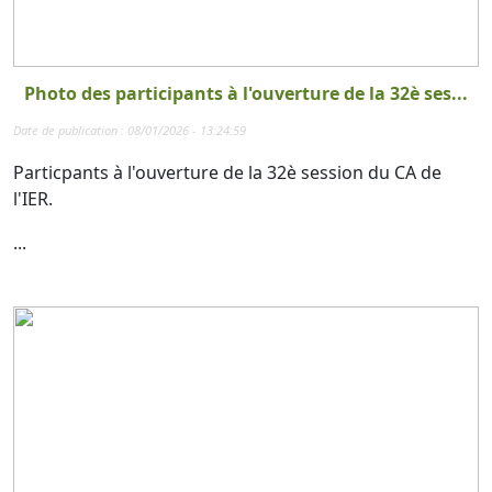
Photo des participants à l'ouverture de la 32è ses...
Date de publication : 08/01/2026 - 13:24:59
Particpants à l'ouverture de la 32è session du CA de
l'IER.
...