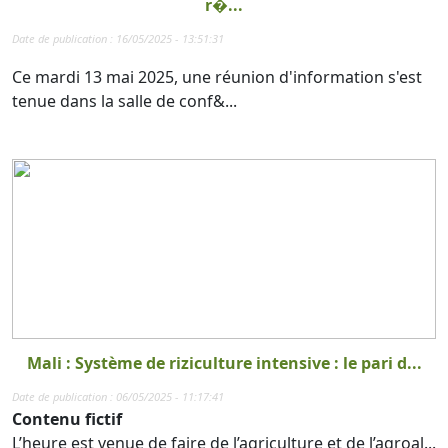
r�...
Date de publication : 16/05/2025 - 13:51:31
Ce mardi 13 mai 2025, une réunion d'information s'est
tenue dans la salle de conf&...
Mali : Système de riziculture intensive : le pari d...
Date de publication : 06/05/2025 - 11:17:41
Contenu fictif
L’heure est venue de faire de l’agriculture et de l’agroal...