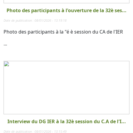
Photo des participants à l'ouverture de la 32è ses...
Date de publication : 08/01/2026 - 13:19:18
Photo des participants à la "é è session du CA de l'IER
...
Interview du DG IER à la 32è session du C.A de l'I...
Date de publication : 08/01/2026 - 13:15:49