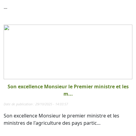
...
Son excellence Monsieur le Premier ministre et les
m...
Date de publication : 29/10/2025 - 14:03:57
Son excellence Monsieur le premier ministre et les
ministres de l'agriculture des pays partic...