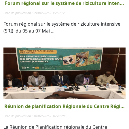
Forum régional sur le système de riziculture inten...
Date de publication : 29/04/2025 - 15:56:12
Forum régional sur le système de riziculture intensive
(SRI) du 05 au 07 Mai ...
Réunion de planification Régionale du Centre Régi...
Date de publication : 10/02/2025 - 16:26:28
La Réunion de Planification régionale du Centre