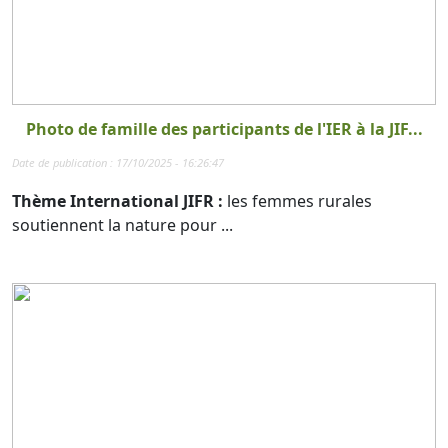
Photo de famille des participants de l'IER à la JIF...
Date de publication : 17/10/2025 - 16:26:47
Thème International JIFR :
les femmes rurales
soutiennent la nature pour ...