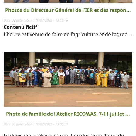
Photos du Directeur Général de l'IER et des respon...
Date de publication : 10/07/2025 - 13:16:46
Contenu fictif
L’heure est venue de faire de l’agriculture et de l’agroal...
Photo de famille de l'Atelier RICOWAS, 7-11 juillet ...
Date de publication : 10/07/2025 - 13:05:31
Le deuxième atélier de formation des formateurs du