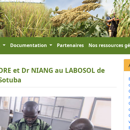
s
Documentation
Partenaires
Nos ressources g
AORE et Dr NIANG au LABOSOL de
Sotuba
v