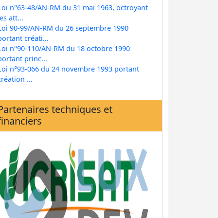
Loi n°63-48/AN-RM du 31 mai 1963, octroyant
les att...
Loi 90-99/AN-RM du 26 septembre 1990
portant créati...
Loi n°90-110/AN-RM du 18 octobre 1990
portant princ...
Loi n°93-066 du 24 novembre 1993 portant
création ...
Partenaires techniques et
financiers