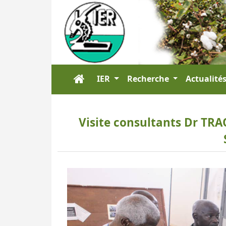
IER
Recherche
Actualité
Visite consultants Dr TR