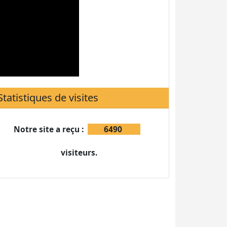
Notre site a reçu :
6490
visiteurs.