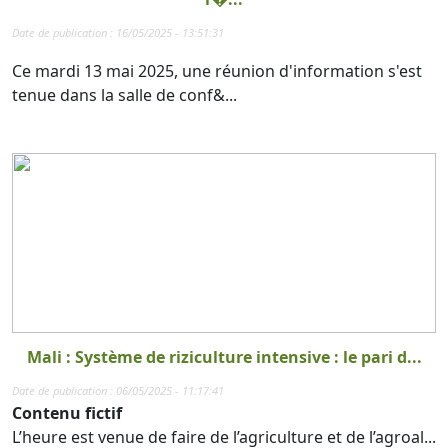
Date de publication : 16/05/2025 - 13:51:31
Ce mardi 13 mai 2025, une réunion d'information s'est
tenue dans la salle de conf&...
Mali : Système de riziculture intensive : le pari d...
Date de publication : 06/05/2025 - 11:17:41
Contenu fictif
L’heure est venue de faire de l’agriculture et de l’agroal...