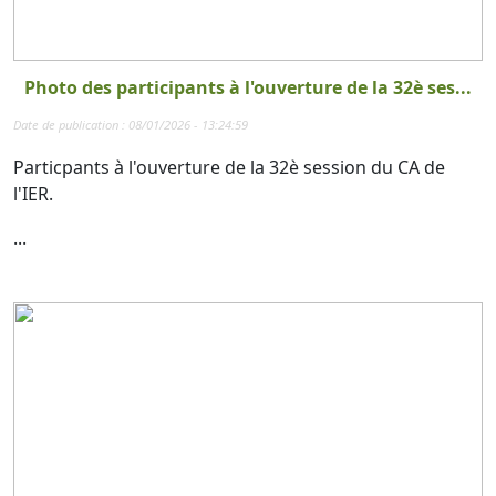
Photo des participants à l'ouverture de la 32è ses...
Date de publication : 08/01/2026 - 13:24:59
Particpants à l'ouverture de la 32è session du CA de
l'IER.
...