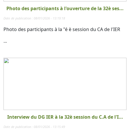
Photo des participants à l'ouverture de la 32è ses...
Date de publication : 08/01/2026 - 13:19:18
Photo des participants à la "é è session du CA de l'IER
...
Interview du DG IER à la 32è session du C.A de l'I...
Date de publication : 08/01/2026 - 13:15:49