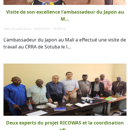
Visite de son excellence l'ambassadeur du Japon au
M...
Date de publication : 22/05/2025 - 14:40:19
L'ambassadeur du Japon au Mali a effectué une visite de
travail au CRRA de Sotuba le l...
Deux experts du projet RICOWAS et la coordination
r�...