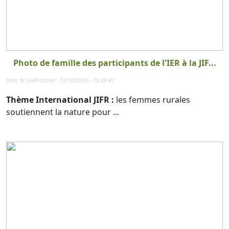
Photo de famille des participants de l'IER à la JIF...
Date de publication : 17/10/2025 - 16:26:47
Thème International JIFR :
les femmes rurales
soutiennent la nature pour ...