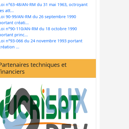
Loi n°63-48/AN-RM du 31 mai 1963, octroyant
les att...
Loi 90-99/AN-RM du 26 septembre 1990
portant créati...
Loi n°90-110/AN-RM du 18 octobre 1990
portant princ...
Loi n°93-066 du 24 novembre 1993 portant
création ...
Partenaires techniques et
financiers