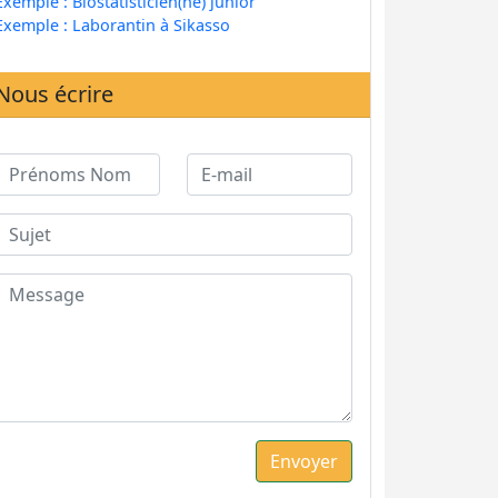
Exemple : Biostatisticien(ne) junior
Exemple : Laborantin à Sikasso
Nous écrire