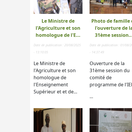
Le Ministre de
Photo de famille 
l'Agriculture et son
l'ouverture de l
homologue de l'E...
31ème session..
Date de publication : 20/08/2025
Date de publication : 01/08/
- 13:10:05
- 14:37:49
Le Ministre de
Ouverture de la
l'Agriculture et son
31ème session du
homologue de
comité de
l'Enseignement
programme de l'IE
Supérieur et et de...
...