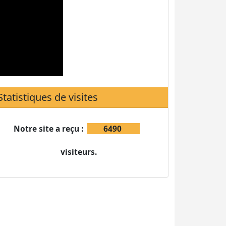
Notre site a reçu :
6490
visiteurs.