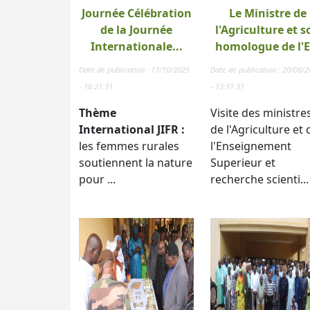
Journée Célébration
Le Ministre de
de la Journée
l'Agriculture et s
Internationale...
homologue de l'E.
Date de publication : 17/10/2025
Date de publication : 20/08/
- 16:21:31
- 13:51:31
Thème
Visite des ministre
International JIFR :
de l'Agriculture et 
les femmes rurales
l'Enseignement
soutiennent la nature
Superieur et
pour ...
recherche scienti...