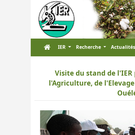
IER
Recherche
Actualité
Visite du stand de l'IER
l'Agriculture, de l'Elevage
Ouél