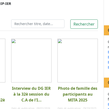
IP-IER
Interview du DG IER
Photo de famille des
à la 32è session du
participants au
32è
C.A de l'I...
MITA 2025
Date de publication : 08/01/2026
Date de publication : 29/10/2025