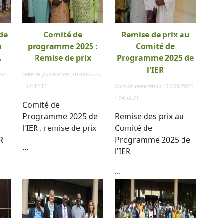
de
Comité de
Remise de prix au
a
programme 2025 :
Comité de
.
Remise de prix
Programme 2025 de
l'IER
2025
Date de publication : 01/08/2025
- 14:35:31
Date de publication : 01/08/2025
- 14:33:31
Comité de
Programme 2025 de
Remise des prix au
l'IER : remise de prix
Comité de
R
Programme 2025 de
...
l'IER
...