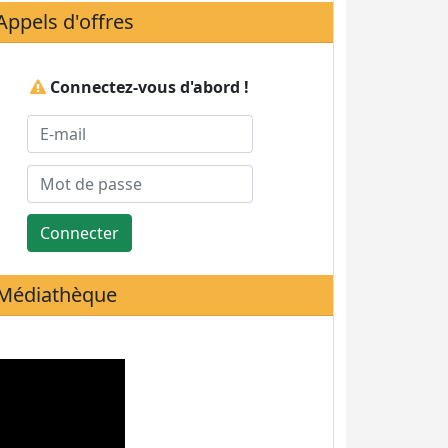
Appels d'offres
Connectez-vous d'abord !
Connecter
Médiathèque
Statistiques de visites