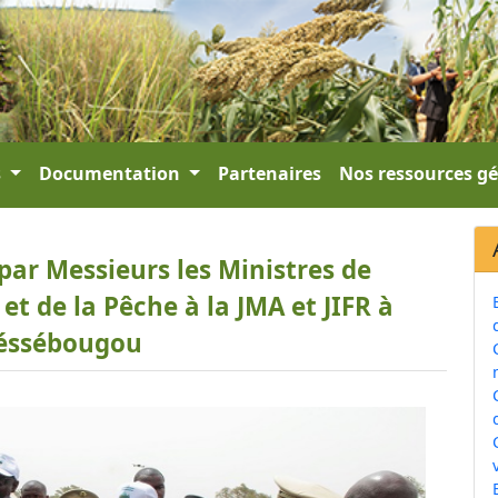
s
Documentation
Partenaires
Nos ressources g
 par Messieurs les Ministres de
 et de la Pêche à la JMA et JIFR à
éssébougou
v