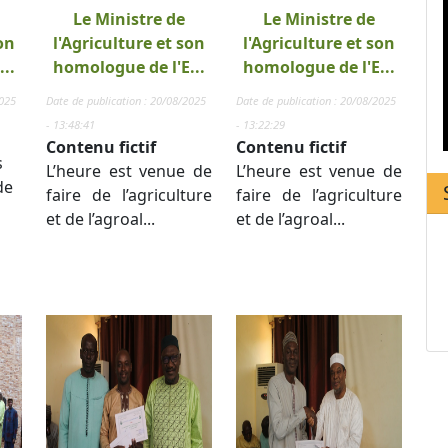
Le Ministre de
Le Ministre de
on
l'Agriculture et son
l'Agriculture et son
..
homologue de l'E...
homologue de l'E...
2025
Date de publication : 20/08/2025
Date de publication : 20/08/2025
- 13:48:41
- 13:22:29
Contenu fictif
Contenu fictif
s
L’heure est venue de
L’heure est venue de
de
faire de l’agriculture
faire de l’agriculture
et de l’agroal...
et de l’agroal...