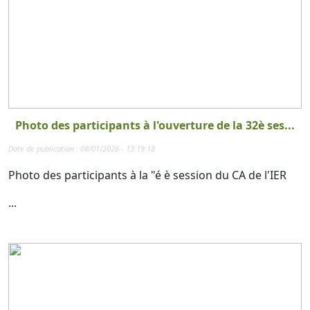
Photo des participants à l'ouverture de la 32è ses...
Date de publication : 08/01/2026 - 13:19:18
Photo des participants à la "é è session du CA de l'IER
...