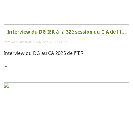
Interview du DG IER à la 32è session du C.A de l'I...
Date de publication : 08/01/2026 - 13:15:49
Interview du DG au CA 2025 de l'IER
...