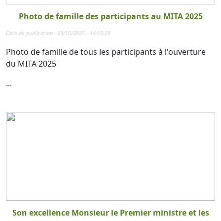
Photo de famille des participants au MITA 2025
Date de publication : 29/10/2025 - 14:06:28
Photo de famille de tous les participants à l'ouverture
du MITA 2025
...
Son excellence Monsieur le Premier ministre et les