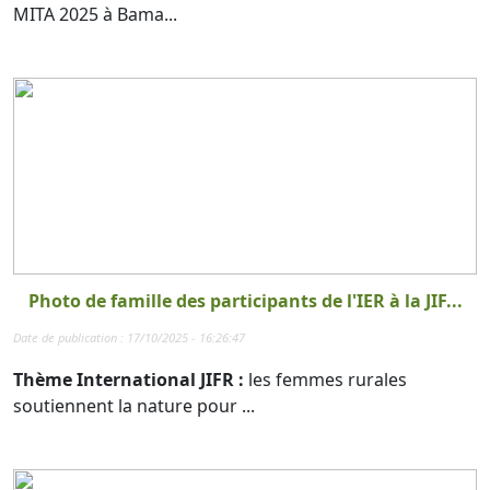
MITA 2025 à Bama...
Photo de famille des participants de l'IER à la JIF...
Date de publication : 17/10/2025 - 16:26:47
Thème International JIFR :
les femmes rurales
soutiennent la nature pour ...