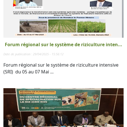
Forum régional sur le système de riziculture inten...
Date de publication : 29/04/2025 - 15:56:12
Forum régional sur le système de riziculture intensive
(SRI) du 05 au 07 Mai ...