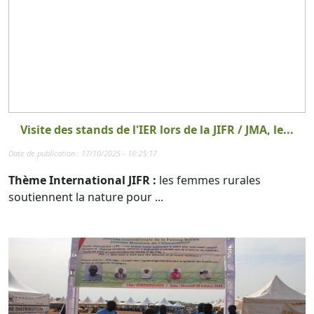
Visite des stands de l'IER lors de la JIFR / JMA, le...
Date de publication : 17/10/2025 - 16:25:17
Thème International JIFR :
les femmes rurales
soutiennent la nature pour ...