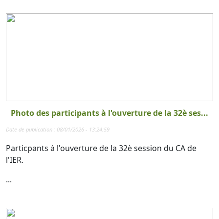
Photo des participants à l'ouverture de la 32è ses...
Date de publication : 08/01/2026 - 13:24:59
Particpants à l'ouverture de la 32è session du CA de
l'IER.
...