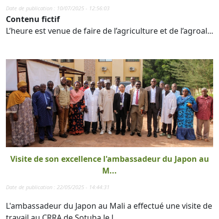
Date de publication : 10/07/2025 - 12:56:03
Contenu fictif
L’heure est venue de faire de l’agriculture et de l’agroal...
Visite de son excellence l'ambassadeur du Japon au
M...
Date de publication : 22/05/2025 - 14:44:31
L'ambassadeur du Japon au Mali a effectué une visite de
travail au CRRA de Sotuba le l...