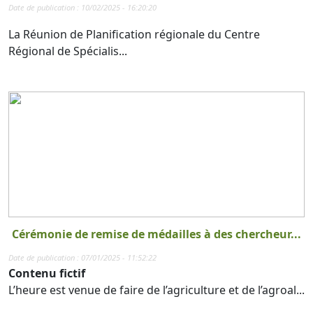
Date de publication : 10/02/2025 - 16:20:20
La Réunion de Planification régionale du Centre
Régional de Spécialis...
Cérémonie de remise de médailles à des chercheur...
Date de publication : 07/01/2025 - 11:52:22
Contenu fictif
L’heure est venue de faire de l’agriculture et de l’agroal...