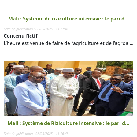
Mali : Système de riziculture intensive : le pari d...
Date de publication : 06/05/2025 - 11:17:41
Contenu fictif
L’heure est venue de faire de l’agriculture et de l’agroal...
Mali : Système de Riziculture intensive : le pari d...
Date de publication : 06/05/2025 - 11:16:43