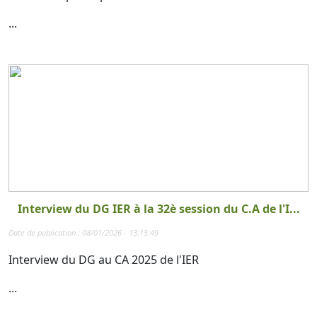
...
Interview du DG IER à la 32è session du C.A de l'I...
Date de publication : 08/01/2026 - 13:15:49
Interview du DG au CA 2025 de l'IER
...