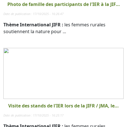
Photo de famille des participants de l'IER à la JIF...
Date de publication : 17/10/2025 - 16:26:47
Thème International JIFR :
les femmes rurales
soutiennent la nature pour ...
Visite des stands de l'IER lors de la JIFR / JMA, le...
Date de publication : 17/10/2025 - 16:25:17
Thème International JIFR :
les femmes rurales