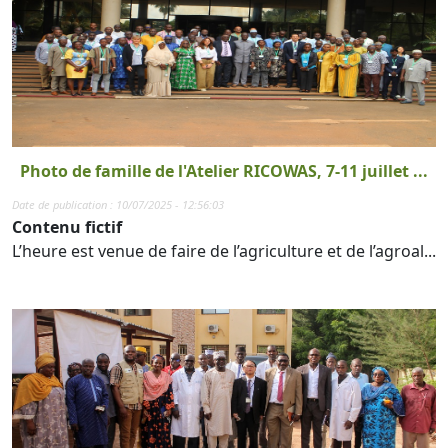
Photo de famille de l'Atelier RICOWAS, 7-11 juillet ...
Date de publication : 10/07/2025 - 12:56:03
Contenu fictif
L’heure est venue de faire de l’agriculture et de l’agroal...