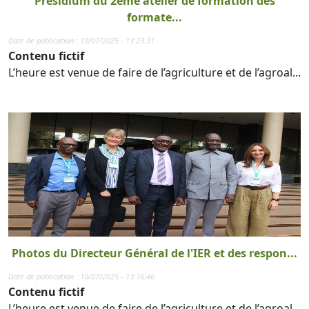
Présidium du 2ème atelier de formation des
formate...
Date de publication : 10/07/2025 - 13:23:31
Contenu fictif
L’heure est venue de faire de l’agriculture et de l’agroal...
Photos du Directeur Général de l'IER et des respon...
Date de publication : 10/07/2025 - 13:16:46
Contenu fictif
L’heure est venue de faire de l’agriculture et de l’agroal...