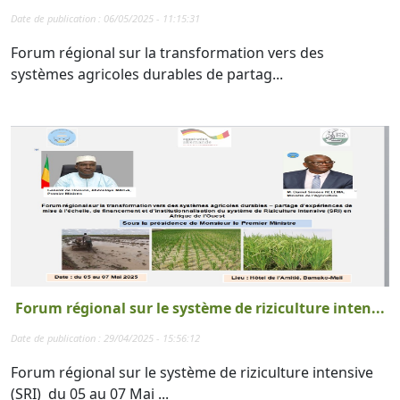
Date de publication : 06/05/2025 - 11:15:31
Forum régional sur la transformation vers des
systèmes agricoles durables de partag...
Forum régional sur le système de riziculture inten...
Date de publication : 29/04/2025 - 15:56:12
Forum régional sur le système de riziculture intensive
(SRI) du 05 au 07 Mai ...