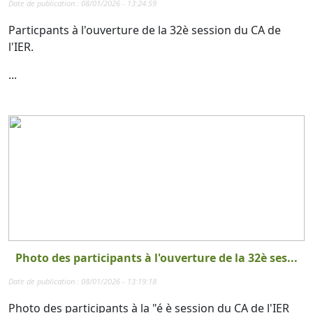
Date de publication : 08/01/2026 - 13:24:59
Particpants à l'ouverture de la 32è session du CA de
l'IER.
...
Photo des participants à l'ouverture de la 32è ses...
Date de publication : 08/01/2026 - 13:19:18
Photo des participants à la "é è session du CA de l'IER