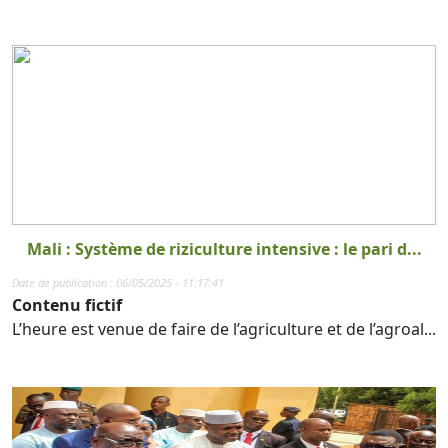
Mali : Système de riziculture intensive : le pari d...
Date de publication : 06/05/2025 - 11:17:41
Contenu fictif
L’heure est venue de faire de l’agriculture et de l’agroal...