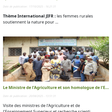
Date de publication : 17/10/2025 - 16:21:31
Thème International JIFR :
les femmes rurales
soutiennent la nature pour ...
Le Ministre de l'Agriculture et son homologue de l'E...
Date de publication : 20/08/2025 - 13:51:31
Visite des ministres de l'Agriculture et de
l'Enseignement Superieur et recherche scienti...