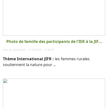
Photo de famille des participants de l'IER à la JIF...
Date de publication : 17/10/2025 - 16:26:47
Thème International JIFR :
les femmes rurales
soutiennent la nature pour ...