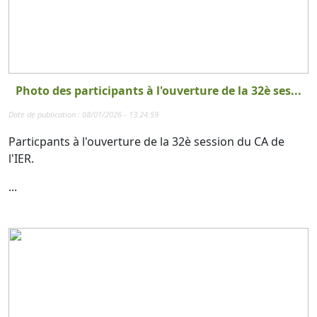
Photo des participants à l'ouverture de la 32è ses...
Date de publication : 08/01/2026 - 13:24:59
Particpants à l'ouverture de la 32è session du CA de
l'IER.
...