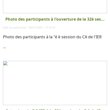
Photo des participants à l'ouverture de la 32è ses...
Date de publication : 08/01/2026 - 13:19:18
Photo des participants à la "é è session du CA de l'IER
...