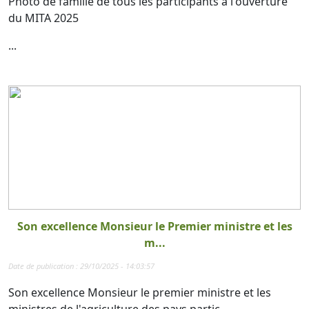
Photo de famille de tous les participants à l'ouverture
du MITA 2025
...
Son excellence Monsieur le Premier ministre et les
m...
Date de publication : 29/10/2025 - 14:03:57
Son excellence Monsieur le premier ministre et les
ministres de l'agriculture des pays partic...