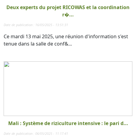
Deux experts du projet RICOWAS et la coordination
r�...
Date de publication : 16/05/2025 - 13:51:31
Ce mardi 13 mai 2025, une réunion d'information s'est
tenue dans la salle de conf&...
Mali : Système de riziculture intensive : le pari d...
Date de publication : 06/05/2025 - 11:17:41