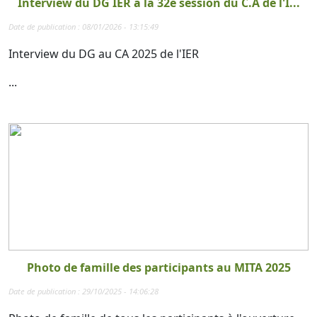
Interview du DG IER à la 32è session du C.A de l'I...
Date de publication : 08/01/2026 - 13:15:49
Interview du DG au CA 2025 de l'IER
...
Photo de famille des participants au MITA 2025
Date de publication : 29/10/2025 - 14:06:28