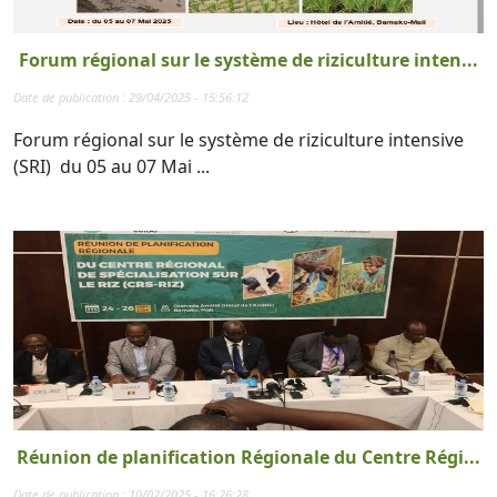
Forum régional sur le système de riziculture inten...
Date de publication : 29/04/2025 - 15:56:12
Forum régional sur le système de riziculture intensive
(SRI) du 05 au 07 Mai ...
Réunion de planification Régionale du Centre Régi...
Date de publication : 10/02/2025 - 16:26:28