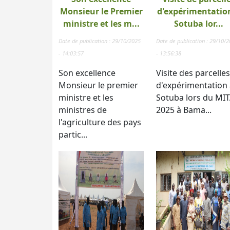
Monsieur le Premier
d'expérimentatio
ministre et les m...
Sotuba lor...
Date de publication : 29/10/2025
Date de publication : 29/10/
- 14:03:57
- 13:56:38
Son excellence
Visite des parcelles
Monsieur le premier
d'expérimentation 
ministre et les
Sotuba lors du MI
ministres de
2025 à Bama...
l'agriculture des pays
partic...