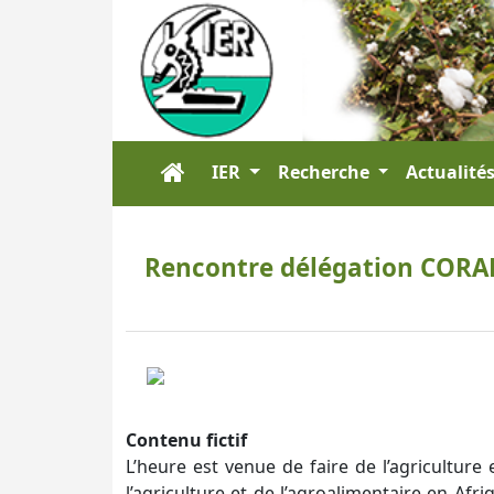
IER
Recherche
Actualité
Rencontre délégation CORAF 
Contenu fictif
L’heure est venue de faire de l’agriculture 
l’agriculture et de l’agroalimentaire en Afr