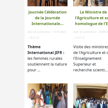
Journée Célébration
Le Ministre de
de la Journée
l'Agriculture et s
Internationale...
homologue de l'E.
Date de publication : 17/10/2025
Date de publication : 20/08/
- 16:21:31
- 13:51:31
Thème
Visite des ministre
International JIFR :
de l'Agriculture et 
les femmes rurales
l'Enseignement
soutiennent la nature
Superieur et
pour ...
recherche scienti...