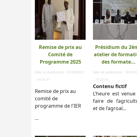
Remise de prix au
Présidium du 2è
Comité de
atelier de format
Programme 2025
des formate...
Date de publication : 01/08/2025
Date de publication : 10/07/
- 14:31:57
- 13:23:31
Contenu fictif
Remise de prix au
L’heure est venue
comité de
faire de l’agricult
programme de l'IER
et de l’agroal...
...