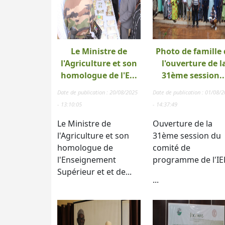
Le Ministre de
Photo de famille 
l'Agriculture et son
l'ouverture de l
homologue de l'E...
31ème session..
Date de publication : 20/08/2025
Date de publication : 01/08/
- 13:10:05
- 14:37:49
Le Ministre de
Ouverture de la
l'Agriculture et son
31ème session du
homologue de
comité de
l'Enseignement
programme de l'IE
Supérieur et et de...
...