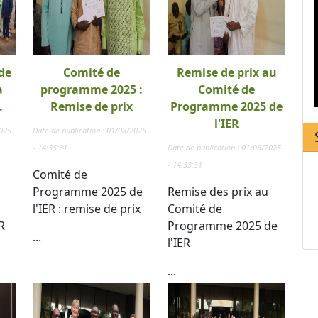
de
Comité de
Remise de prix au
a
programme 2025 :
Comité de
.
Remise de prix
Programme 2025 de
l'IER
2025
Date de publication : 01/08/2025
- 14:35:31
Date de publication : 01/08/2025
- 14:33:31
Comité de
Programme 2025 de
Remise des prix au
l'IER : remise de prix
Comité de
R
Programme 2025 de
...
l'IER
...