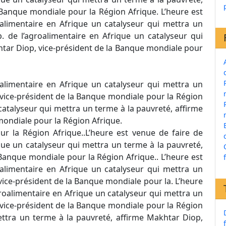
 Banque mondiale pour la Région Afrique. L’heure est
roalimentaire en Afrique un catalyseur qui mettra un
. de l’agroalimentaire en Afrique un catalyseur qui
htar Diop, vice-président de la Banque mondiale pour
roalimentaire en Afrique un catalyseur qui mettra un
 vice-président de la Banque mondiale pour la Région
catalyseur qui mettra un terme à la pauvreté, affirme
mondiale pour la Région Afrique.
ur la Région Afrique..L’heure est venue de faire de
ique un catalyseur qui mettra un terme à la pauvreté,
Banque mondiale pour la Région Afrique.. L’heure est
roalimentaire en Afrique un catalyseur qui mettra un
vice-président de la Banque mondiale pour la. L’heure
agroalimentaire en Afrique un catalyseur qui mettra un
 vice-président de la Banque mondiale pour la Région
mettra un terme à la pauvreté, affirme Makhtar Diop,