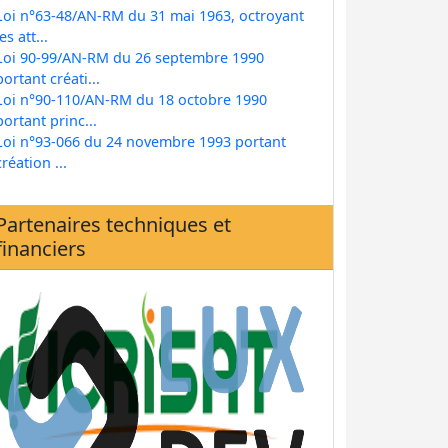
Loi n°63-48/AN-RM du 31 mai 1963, octroyant
les att...
Loi 90-99/AN-RM du 26 septembre 1990
portant créati...
Loi n°90-110/AN-RM du 18 octobre 1990
portant princ...
Loi n°93-066 du 24 novembre 1993 portant
création ...
Partenaires techniques et
financiers