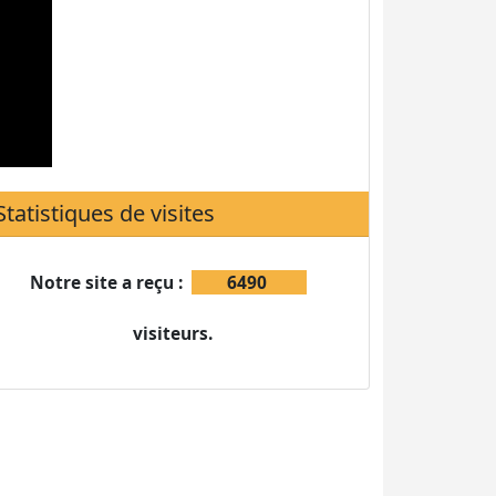
Notre site a reçu :
6490
visiteurs.