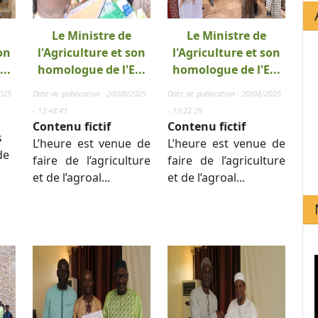
Le Ministre de
Le Ministre de
on
l'Agriculture et son
l'Agriculture et son
..
homologue de l'E...
homologue de l'E...
2025
Date de publication : 20/08/2025
Date de publication : 20/08/2025
- 13:48:41
- 13:22:29
Contenu fictif
Contenu fictif
s
L’heure est venue de
L’heure est venue de
de
faire de l’agriculture
faire de l’agriculture
et de l’agroal...
et de l’agroal...