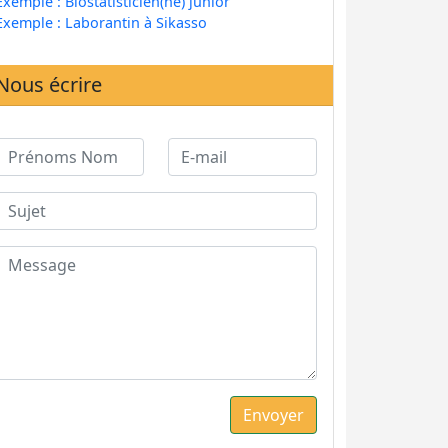
Exemple : Biostatisticien(ne) junior
Exemple : Laborantin à Sikasso
Nous écrire