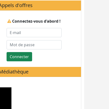
Appels d'offres
Connectez-vous d'abord !
Connecter
Médiathèque
Statistiques de visites