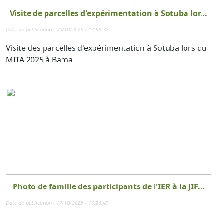
Visite de parcelles d'expérimentation à Sotuba lor...
Date de publication : 29/10/2025 - 13:56:38
Visite des parcelles d'expérimentation à Sotuba lors du
MITA 2025 à Bama...
Photo de famille des participants de l'IER à la JIF...
Date de publication : 17/10/2025 - 16:26:47