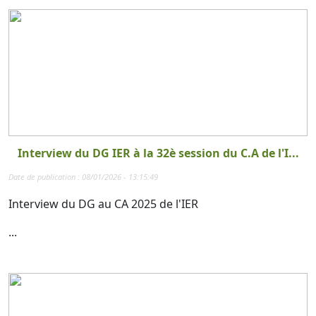
Interview du DG IER à la 32è session du C.A de l'I...
Date de publication : 08/01/2026 - 13:15:49
Interview du DG au CA 2025 de l'IER
...