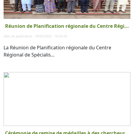
Réunion de Planification régionale du Centre Régi...
Date de publication : 10/02/2025 - 16:20:20
La Réunion de Planification régionale du Centre
Régional de Spécialis...
Cérémonie de remise de médailles à des chercheur...