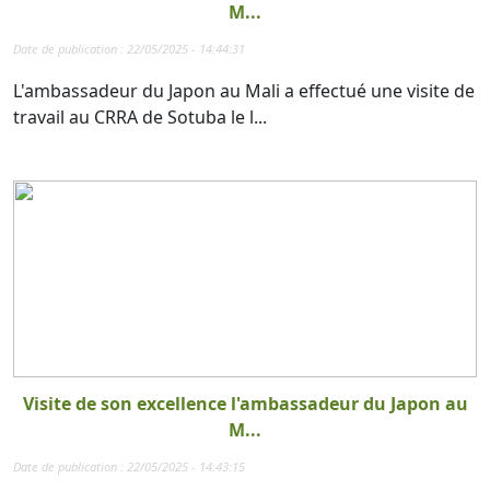
M...
Date de publication : 22/05/2025 - 14:44:31
L'ambassadeur du Japon au Mali a effectué une visite de
travail au CRRA de Sotuba le l...
Visite de son excellence l'ambassadeur du Japon au
M...
Date de publication : 22/05/2025 - 14:43:15