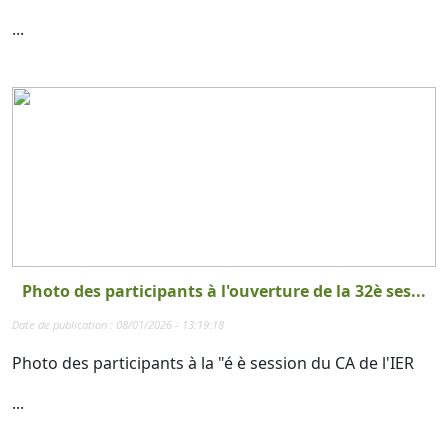
...
Photo des participants à l'ouverture de la 32è ses...
Date de publication : 08/01/2026 - 13:19:18
Photo des participants à la "é è session du CA de l'IER
...