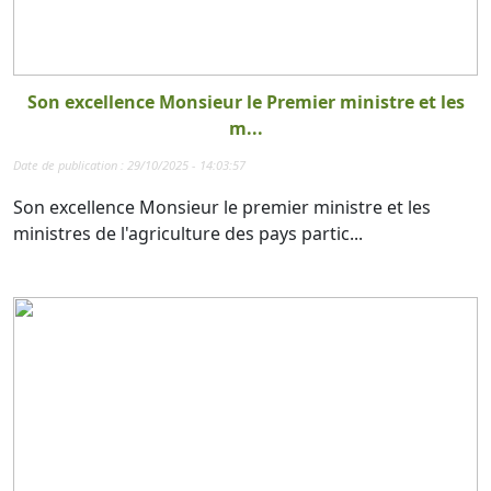
Son excellence Monsieur le Premier ministre et les
m...
Date de publication : 29/10/2025 - 14:03:57
Son excellence Monsieur le premier ministre et les
ministres de l'agriculture des pays partic...