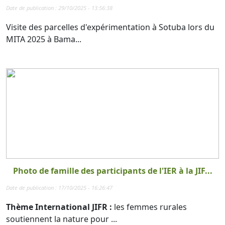
Date de publication : 29/10/2025 - 13:56:38
Visite des parcelles d'expérimentation à Sotuba lors du
MITA 2025 à Bama...
Photo de famille des participants de l'IER à la JIF...
Date de publication : 17/10/2025 - 16:26:47
Thème International JIFR :
les femmes rurales
soutiennent la nature pour ...