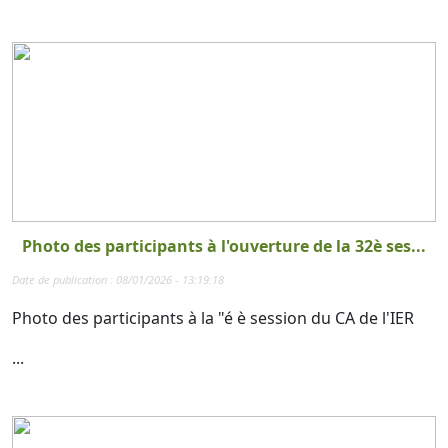
Photo des participants à l'ouverture de la 32è ses...
Date de publication : 08/01/2026 - 13:19:18
Photo des participants à la "é è session du CA de l'IER
...