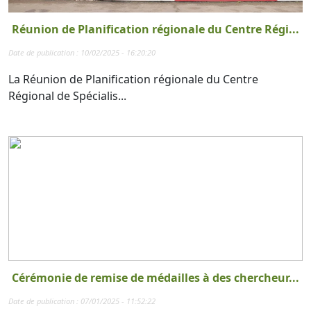
Réunion de Planification régionale du Centre Régi...
Date de publication : 10/02/2025 - 16:20:20
La Réunion de Planification régionale du Centre
Régional de Spécialis...
Cérémonie de remise de médailles à des chercheur...
Date de publication : 07/01/2025 - 11:52:22