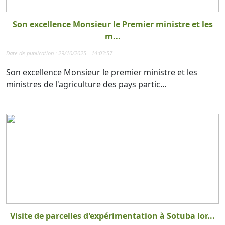
Son excellence Monsieur le Premier ministre et les
m...
Date de publication : 29/10/2025 - 14:03:57
Son excellence Monsieur le premier ministre et les
ministres de l'agriculture des pays partic...
Visite de parcelles d'expérimentation à Sotuba lor...