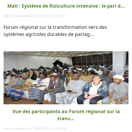
Mali : Système de Riziculture intensive : le pari d...
Date de publication : 06/05/2025 - 11:16:43
Forum régional sur la transformation vers des
systèmes agricoles durables de partag...
Vue des participants au Forum régional sur la
trans...
Date de publication : 06/05/2025 - 11:16:08