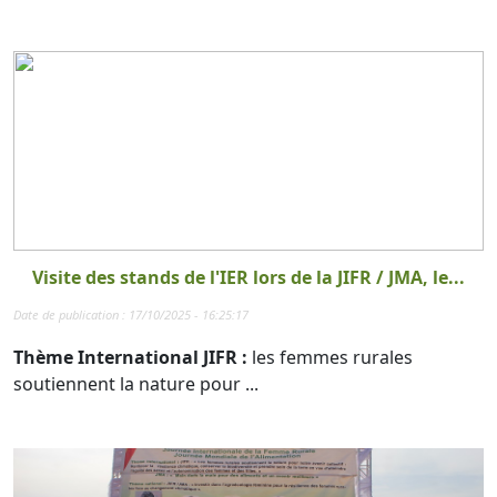
Visite des stands de l'IER lors de la JIFR / JMA, le...
Date de publication : 17/10/2025 - 16:25:17
Thème International JIFR :
les femmes rurales
soutiennent la nature pour ...