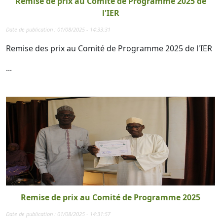
Remise de prix au Comité de Programme 2025 de
l'IER
Date de publication : 01/08/2025 - 14:33:31
Remise des prix au Comité de Programme 2025 de l'IER
...
Remise de prix au Comité de Programme 2025
Date de publication : 01/08/2025 - 14:31:57