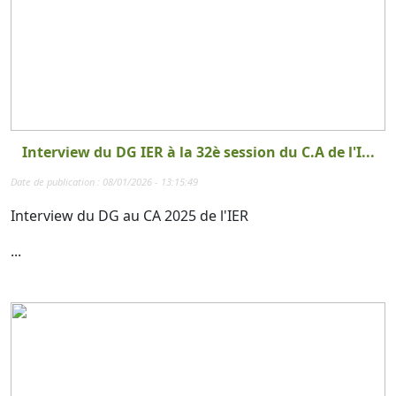
Interview du DG IER à la 32è session du C.A de l'I...
Date de publication : 08/01/2026 - 13:15:49
Interview du DG au CA 2025 de l'IER
...