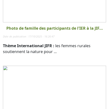
Photo de famille des participants de l'IER à la JIF...
Date de publication : 17/10/2025 - 16:26:47
Thème International JIFR :
les femmes rurales
soutiennent la nature pour ...