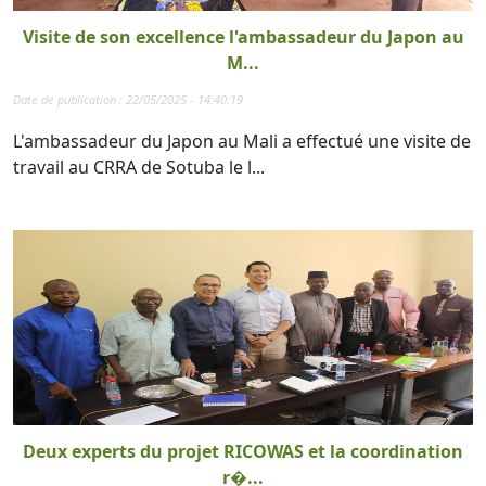
Visite de son excellence l'ambassadeur du Japon au
M...
Date de publication : 22/05/2025 - 14:40:19
L'ambassadeur du Japon au Mali a effectué une visite de
travail au CRRA de Sotuba le l...
Deux experts du projet RICOWAS et la coordination
r�...