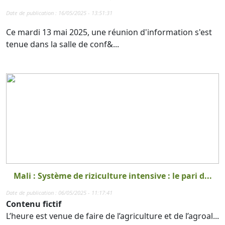
Date de publication : 16/05/2025 - 13:51:31
Ce mardi 13 mai 2025, une réunion d'information s'est
tenue dans la salle de conf&...
Mali : Système de riziculture intensive : le pari d...
Date de publication : 06/05/2025 - 11:17:41
Contenu fictif
L’heure est venue de faire de l’agriculture et de l’agroal...