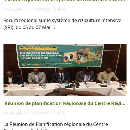
Date de publication : 29/04/2025 - 15:56:12
Forum régional sur le système de riziculture intensive
(SRI) du 05 au 07 Mai ...
Réunion de planification Régionale du Centre Régi...
Date de publication : 10/02/2025 - 16:26:28
La Réunion de Planification régionale du Centre