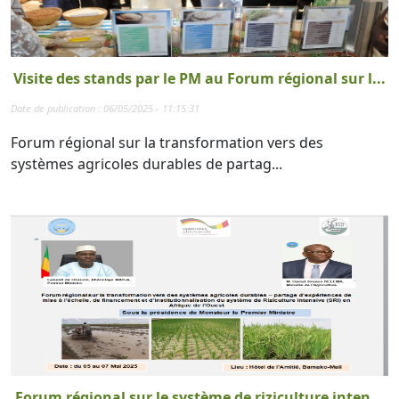
Visite des stands par le PM au Forum régional sur l...
Date de publication : 06/05/2025 - 11:15:31
Forum régional sur la transformation vers des
systèmes agricoles durables de partag...
Forum régional sur le système de riziculture inten...