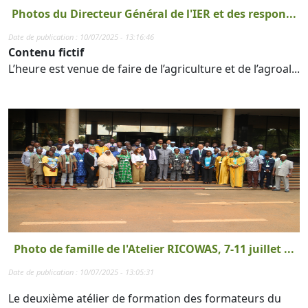
Photos du Directeur Général de l'IER et des respon...
Date de publication : 10/07/2025 - 13:16:46
Contenu fictif
L’heure est venue de faire de l’agriculture et de l’agroal...
Photo de famille de l'Atelier RICOWAS, 7-11 juillet ...
Date de publication : 10/07/2025 - 13:05:31
Le deuxième atélier de formation des formateurs du