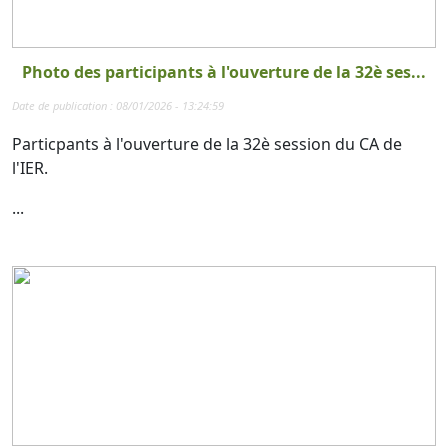
Photo des participants à l'ouverture de la 32è ses...
Date de publication : 08/01/2026 - 13:24:59
Particpants à l'ouverture de la 32è session du CA de
l'IER.
...