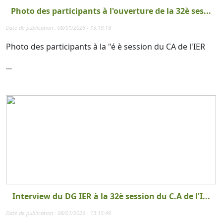
Photo des participants à l'ouverture de la 32è ses...
Date de publication : 08/01/2026 - 13:19:18
Photo des participants à la "é è session du CA de l'IER
...
Interview du DG IER à la 32è session du C.A de l'I...
Date de publication : 08/01/2026 - 13:15:49