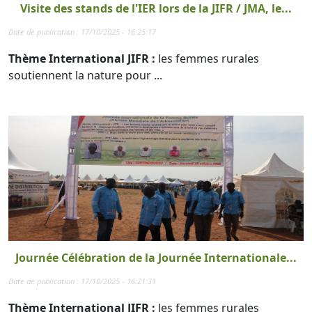
Visite des stands de l'IER lors de la JIFR / JMA, le...
Date de publication : 17/10/2025 - 16:25:17
Thème International JIFR :
les femmes rurales
soutiennent la nature pour ...
Journée Célébration de la Journée Internationale...
Date de publication : 17/10/2025 - 16:21:31
Thème International JIFR :
les femmes rurales