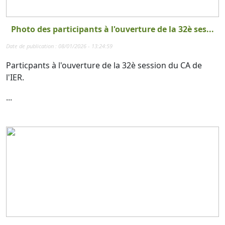
Photo des participants à l'ouverture de la 32è ses...
Date de publication : 08/01/2026 - 13:24:59
Particpants à l'ouverture de la 32è session du CA de
l'IER.
...