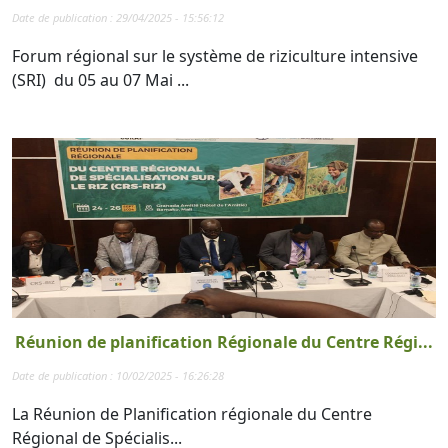
Date de publication : 29/04/2025 - 15:56:12
Forum régional sur le système de riziculture intensive
(SRI) du 05 au 07 Mai ...
Réunion de planification Régionale du Centre Régi...
Date de publication : 10/02/2025 - 16:26:28
La Réunion de Planification régionale du Centre
Régional de Spécialis...