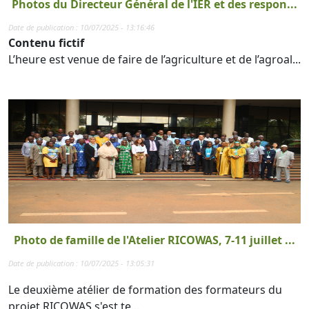
Photos du Directeur Général de l'IER et des respon...
Date de publication : 10/07/2025 - 13:16:46
Contenu fictif
L’heure est venue de faire de l’agriculture et de l’agroal...
Photo de famille de l'Atelier RICOWAS, 7-11 juillet ...
Date de publication : 10/07/2025 - 13:05:31
Le deuxième atélier de formation des formateurs du
projet RICOWAS s'est te...