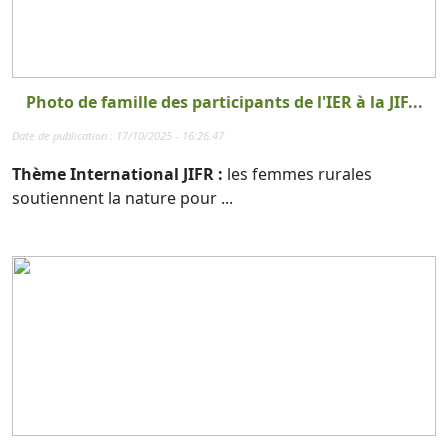
Photo de famille des participants de l'IER à la JIF...
Date de publication : 17/10/2025 - 16:26:47
Thème International JIFR :
les femmes rurales
soutiennent la nature pour ...