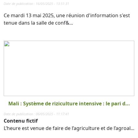
Date de publication : 16/05/2025 - 13:51:31
Ce mardi 13 mai 2025, une réunion d'information s'est
tenue dans la salle de conf&...
Mali : Système de riziculture intensive : le pari d...
Date de publication : 06/05/2025 - 11:17:41
Contenu fictif
L’heure est venue de faire de l’agriculture et de l’agroal...