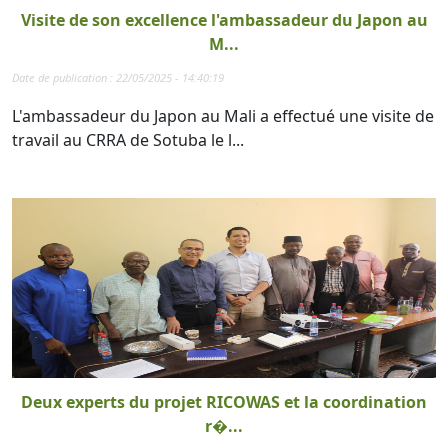
Visite de son excellence l'ambassadeur du Japon au
M...
Date de publication : 22/05/2025 - 14:40:19
L'ambassadeur du Japon au Mali a effectué une visite de
travail au CRRA de Sotuba le l...
Deux experts du projet RICOWAS et la coordination
r�...