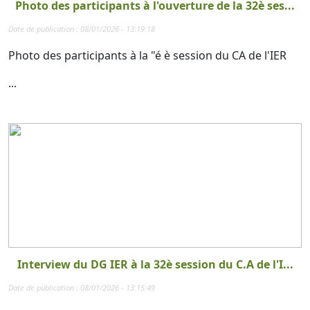
Photo des participants à l'ouverture de la 32è ses...
Date de publication : 08/01/2026 - 13:19:18
Photo des participants à la "é è session du CA de l'IER
...
Interview du DG IER à la 32è session du C.A de l'I...
Date de publication : 08/01/2026 - 13:15:49