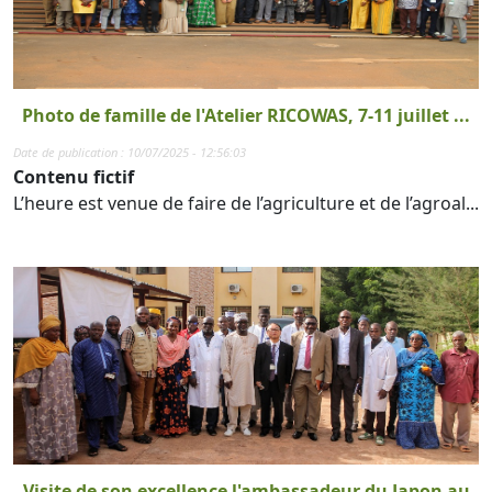
Photo de famille de l'Atelier RICOWAS, 7-11 juillet ...
Date de publication : 10/07/2025 - 12:56:03
Contenu fictif
L’heure est venue de faire de l’agriculture et de l’agroal...
Visite de son excellence l'ambassadeur du Japon au