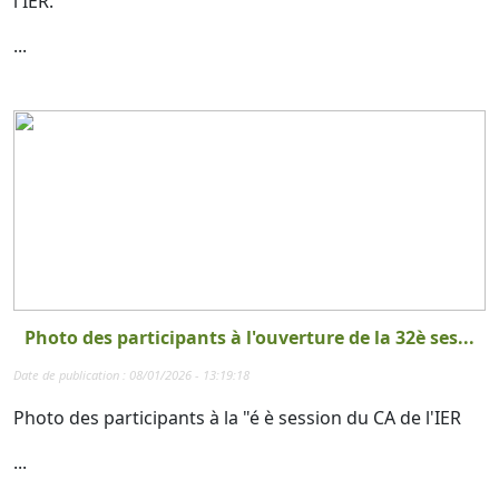
l'IER.
...
Photo des participants à l'ouverture de la 32è ses...
Date de publication : 08/01/2026 - 13:19:18
Photo des participants à la "é è session du CA de l'IER
...