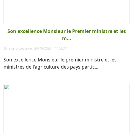
Son excellence Monsieur le Premier ministre et les
m...
Date de publication : 29/10/2025 - 14:03:57
Son excellence Monsieur le premier ministre et les
ministres de l'agriculture des pays partic...