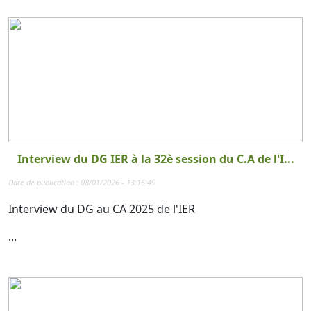
Interview du DG IER à la 32è session du C.A de l'I...
Date de publication : 08/01/2026 - 13:15:49
Interview du DG au CA 2025 de l'IER
...