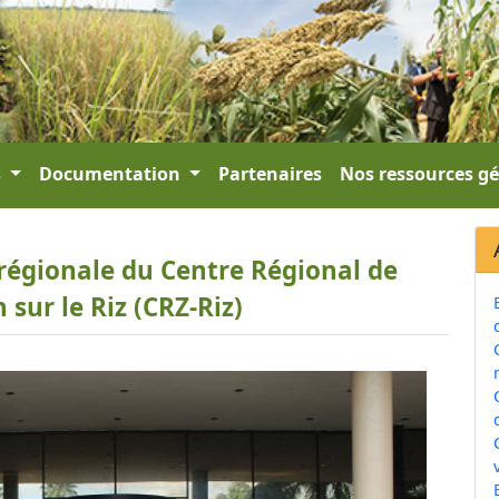
s
Documentation
Partenaires
Nos ressources g
régionale du Centre Régional de
 sur le Riz (CRZ-Riz)
v