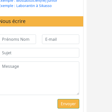
Exemple : Biostatisticien(ne) junior
Exemple : Laborantin à Sikasso
Nous écrire