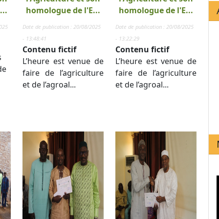
..
homologue de l'E...
homologue de l'E...
2025
Date de publication : 20/08/2025
Date de publication : 20/08/2025
- 13:48:41
- 13:22:29
Contenu fictif
Contenu fictif
s
L’heure est venue de
L’heure est venue de
de
faire de l’agriculture
faire de l’agriculture
et de l’agroal...
et de l’agroal...