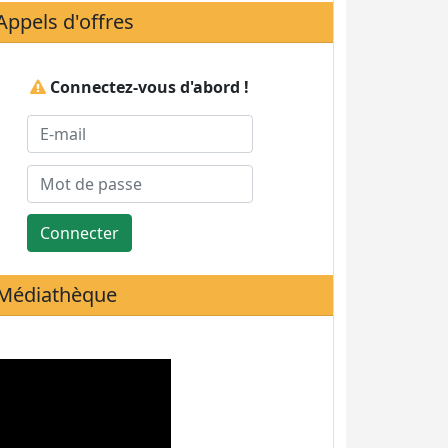
Appels d'offres
Connectez-vous d'abord !
Connecter
Médiathèque
Statistiques de visites