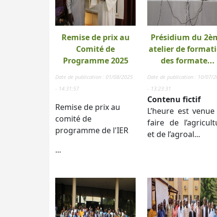
Remise de prix au
Présidium du 2è
Comité de
atelier de format
Programme 2025
des formate...
Date de publication : 01/08/2025
Date de publication : 10/07/
- 14:31:57
- 13:23:31
Contenu fictif
Remise de prix au
L’heure est venue
comité de
faire de l’agricult
programme de l'IER
et de l’agroal...
...