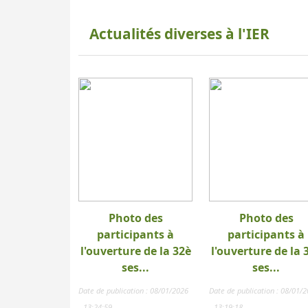
Actualités diverses à l'IER
Photo des
Photo des
participants à
participants à
l'ouverture de la 32è
l'ouverture de la 
ses...
ses...
Date de publication : 08/01/2026
Date de publication : 08/01/
- 13:24:59
- 13:19:18