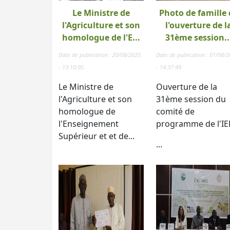
Le Ministre de
Photo de famille 
l'Agriculture et son
l'ouverture de l
homologue de l'E...
31ème session..
Date de publication : 20/08/2025
Date de publication : 01/08/
- 13:10:05
- 14:37:49
Le Ministre de
Ouverture de la
l'Agriculture et son
31ème session du
homologue de
comité de
l'Enseignement
programme de l'IE
Supérieur et et de...
...