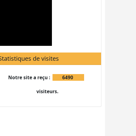
Notre site a reçu :
6490
visiteurs.