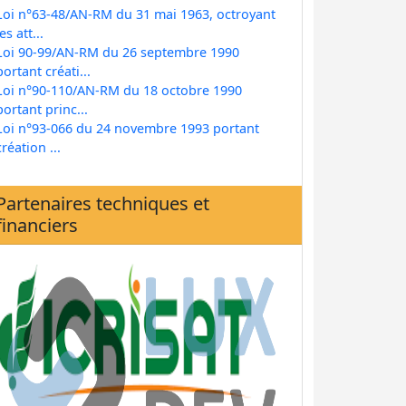
Loi n°63-48/AN-RM du 31 mai 1963, octroyant
les att...
Loi 90-99/AN-RM du 26 septembre 1990
portant créati...
Loi n°90-110/AN-RM du 18 octobre 1990
portant princ...
Loi n°93-066 du 24 novembre 1993 portant
création ...
Partenaires techniques et
financiers