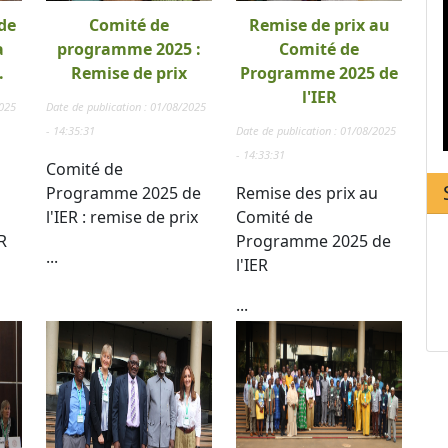
de
Comité de
Remise de prix au
a
programme 2025 :
Comité de
.
Remise de prix
Programme 2025 de
l'IER
2025
Date de publication : 01/08/2025
- 14:35:31
Date de publication : 01/08/2025
- 14:33:31
Comité de
Programme 2025 de
Remise des prix au
l'IER : remise de prix
Comité de
R
Programme 2025 de
...
l'IER
...