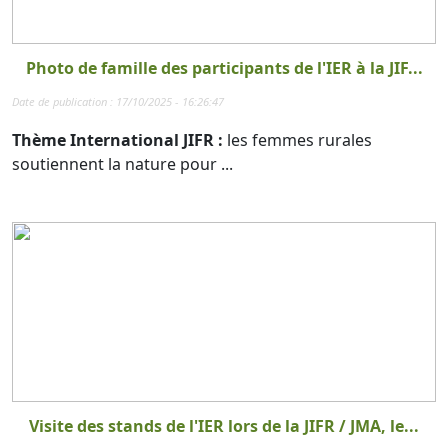
Photo de famille des participants de l'IER à la JIF...
Date de publication : 17/10/2025 - 16:26:47
Thème International JIFR :
les femmes rurales
soutiennent la nature pour ...
Visite des stands de l'IER lors de la JIFR / JMA, le...