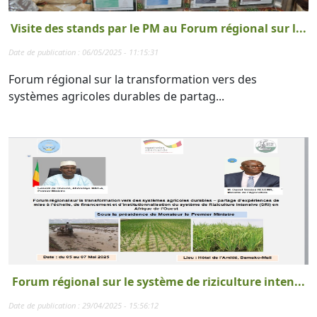
Visite des stands par le PM au Forum régional sur l...
Date de publication : 06/05/2025 - 11:15:31
Forum régional sur la transformation vers des
systèmes agricoles durables de partag...
Forum régional sur le système de riziculture inten...
Date de publication : 29/04/2025 - 15:56:12