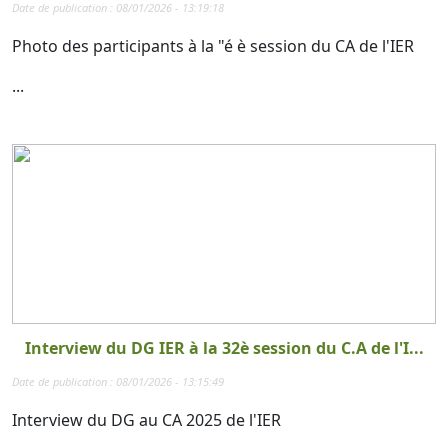
Date de publication : 08/01/2026 - 13:19:18
Photo des participants à la "é è session du CA de l'IER
...
Interview du DG IER à la 32è session du C.A de l'I...
Date de publication : 08/01/2026 - 13:15:49
Interview du DG au CA 2025 de l'IER