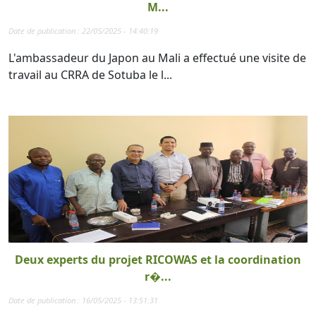
M...
Date de publication : 22/05/2025 - 14:40:19
L'ambassadeur du Japon au Mali a effectué une visite de
travail au CRRA de Sotuba le l...
Deux experts du projet RICOWAS et la coordination
r�...
Date de publication : 16/05/2025 - 13:51:31