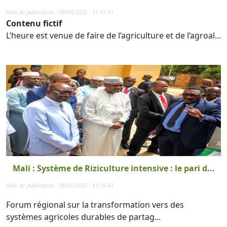
Date de publication : 06/05/2025 - 11:17:41
Contenu fictif
L’heure est venue de faire de l’agriculture et de l’agroal...
Mali : Système de Riziculture intensive : le pari d...
Date de publication : 06/05/2025 - 11:16:43
Forum régional sur la transformation vers des
systèmes agricoles durables de partag...