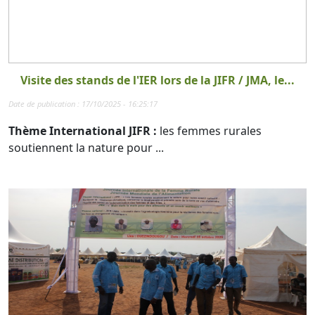
Visite des stands de l'IER lors de la JIFR / JMA, le...
Date de publication : 17/10/2025 - 16:25:17
Thème International JIFR :
les femmes rurales
soutiennent la nature pour ...