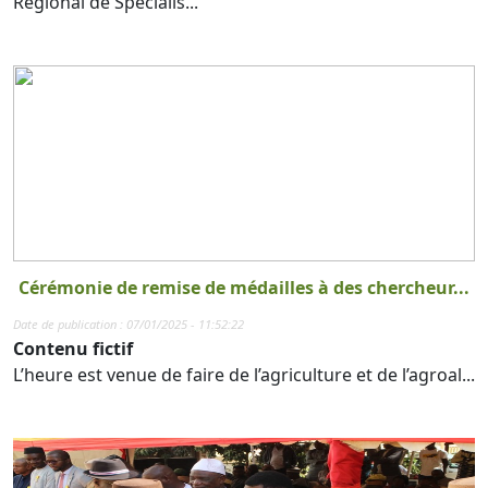
Régional de Spécialis...
Cérémonie de remise de médailles à des chercheur...
Date de publication : 07/01/2025 - 11:52:22
Contenu fictif
L’heure est venue de faire de l’agriculture et de l’agroal...