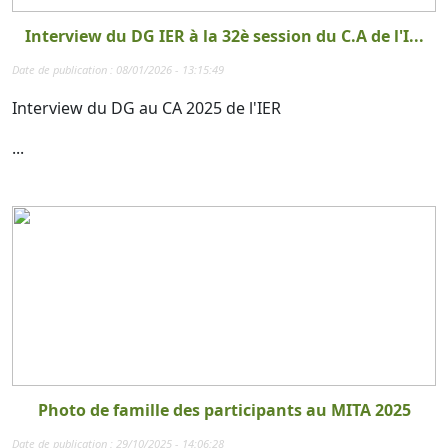
Interview du DG IER à la 32è session du C.A de l'I...
Date de publication : 08/01/2026 - 13:15:49
Interview du DG au CA 2025 de l'IER
...
Photo de famille des participants au MITA 2025
Date de publication : 29/10/2025 - 14:06:28