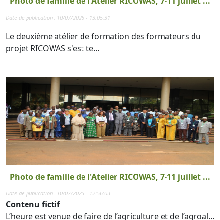
Photo de famille de l'Atelier RICOWAS, 7-11 juillet ...
Date de publication : 10/07/2025 - 13:05:31
Le deuxième atélier de formation des formateurs du
projet RICOWAS s'est te...
Photo de famille de l'Atelier RICOWAS, 7-11 juillet ...
Date de publication : 10/07/2025 - 12:56:03
Contenu fictif
L’heure est venue de faire de l’agriculture et de l’agroal...