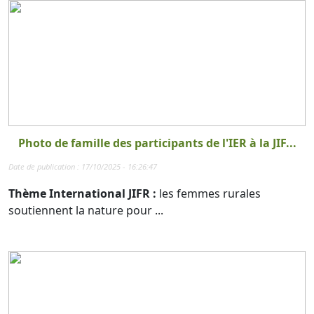
Photo de famille des participants de l'IER à la JIF...
Date de publication : 17/10/2025 - 16:26:47
Thème International JIFR :
les femmes rurales
soutiennent la nature pour ...