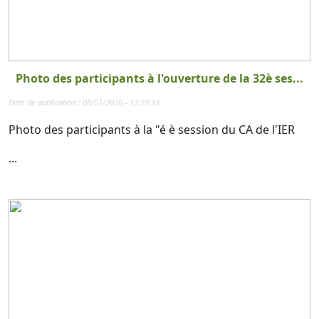
Photo des participants à l'ouverture de la 32è ses...
Date de publication : 08/01/2026 - 13:19:18
Photo des participants à la "é è session du CA de l'IER
...