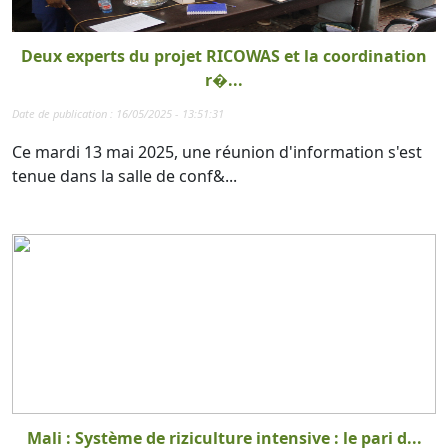
Deux experts du projet RICOWAS et la coordination
r�...
Date de publication : 16/05/2025 - 13:51:31
Ce mardi 13 mai 2025, une réunion d'information s'est
tenue dans la salle de conf&...
Mali : Système de riziculture intensive : le pari d...