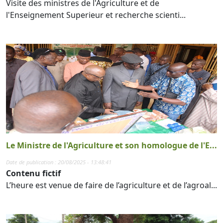
Visite des ministres de l'Agriculture et de
l'Enseignement Superieur et recherche scienti...
Le Ministre de l'Agriculture et son homologue de l'E...
Date de publication : 20/08/2025 - 13:48:41
Contenu fictif
L’heure est venue de faire de l’agriculture et de l’agroal...