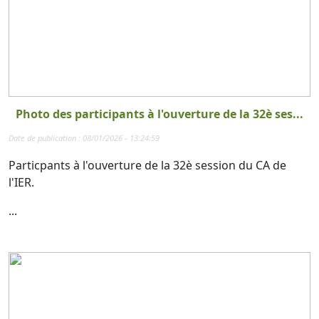
Photo des participants à l'ouverture de la 32è ses...
Date de publication : 08/01/2026 - 13:24:59
Particpants à l'ouverture de la 32è session du CA de
l'IER.
...