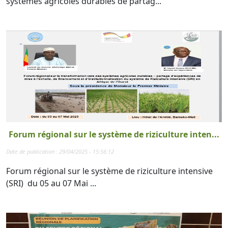
systèmes agricoles durables de partag...
Forum régional sur le système de riziculture inten...
Date de publication : 29/04/2025 - 15:56:12
Forum régional sur le système de riziculture intensive
(SRI) du 05 au 07 Mai ...