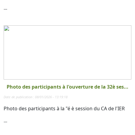
...
Photo des participants à l'ouverture de la 32è ses...
Date de publication : 08/01/2026 - 13:19:18
Photo des participants à la "é è session du CA de l'IER
...