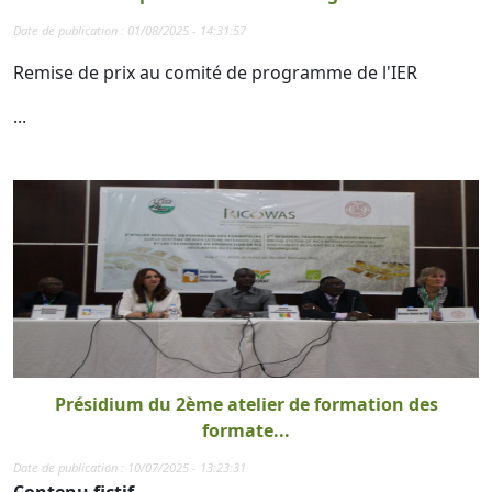
Date de publication : 01/08/2025 - 14:31:57
Remise de prix au comité de programme de l'IER
...
Présidium du 2ème atelier de formation des
formate...
Date de publication : 10/07/2025 - 13:23:31
Contenu fictif