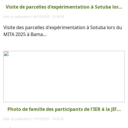
Visite de parcelles d'expérimentation à Sotuba lor...
Date de publication : 29/10/2025 - 13:56:38
Visite des parcelles d'expérimentation à Sotuba lors du
MITA 2025 à Bama...
Photo de famille des participants de l'IER à la JIF...
Date de publication : 17/10/2025 - 16:26:47