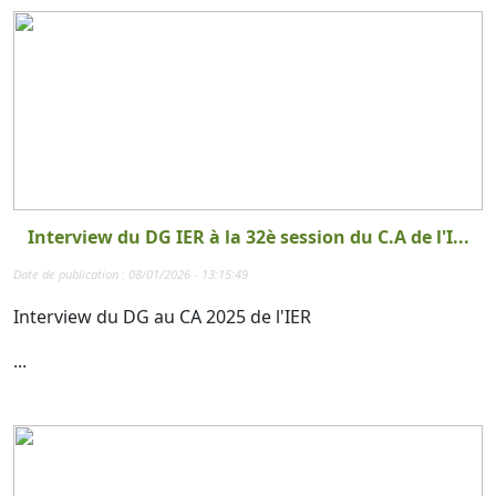
Interview du DG IER à la 32è session du C.A de l'I...
Date de publication : 08/01/2026 - 13:15:49
Interview du DG au CA 2025 de l'IER
...