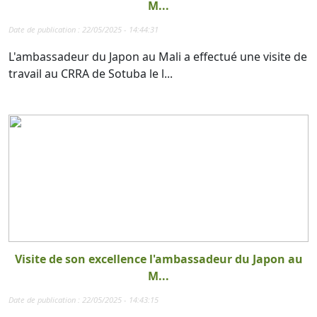
M...
Date de publication : 22/05/2025 - 14:44:31
L'ambassadeur du Japon au Mali a effectué une visite de
travail au CRRA de Sotuba le l...
Visite de son excellence l'ambassadeur du Japon au
M...
Date de publication : 22/05/2025 - 14:43:15