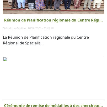
Réunion de Planification régionale du Centre Régi...
Date de publication : 10/02/2025 - 16:20:20
La Réunion de Planification régionale du Centre
Régional de Spécialis...
Cérémonie de remise de médailles à des chercheur...