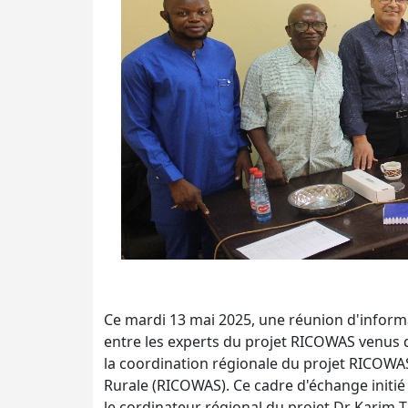
Ce mardi 13 mai 2025, une réunion d'informat
entre les experts du projet RICOWAS venus de
la coordination régionale du projet RICOWAS
Rurale (RICOWAS). Ce cadre d'échange initié
le cordinateur régional du projet Dr Karim T