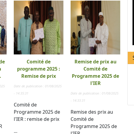
de
Comité de
Remise de prix au
a
programme 2025 :
Comité de
.
Remise de prix
Programme 2025 de
l'IER
2025
Date de publication : 01/08/2025
- 14:35:31
Date de publication : 01/08/2025
- 14:33:31
Comité de
Programme 2025 de
Remise des prix au
l'IER : remise de prix
Comité de
R
Programme 2025 de
...
l'IER