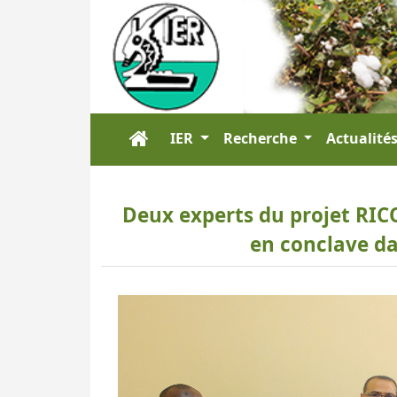
IER
Recherche
Actualité
Deux experts du projet RIC
en conclave da