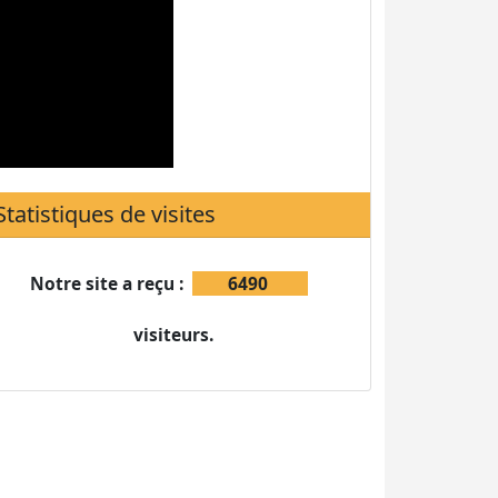
Notre site a reçu :
6490
visiteurs.