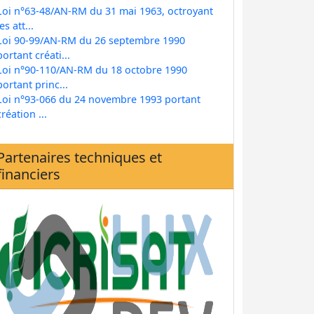
Loi n°63-48/AN-RM du 31 mai 1963, octroyant
les att...
Loi 90-99/AN-RM du 26 septembre 1990
portant créati...
Loi n°90-110/AN-RM du 18 octobre 1990
portant princ...
Loi n°93-066 du 24 novembre 1993 portant
création ...
Partenaires techniques et
financiers