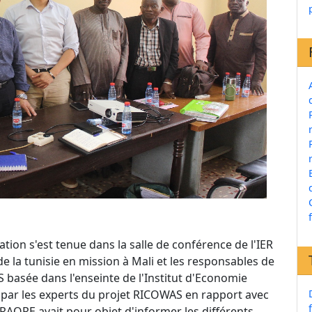
ion s'est tenue dans la salle de conférence de l'IER
 la tunisie en mission à Mali et les responsables de
 basée dans l'enseinte de l'Institut d'Economie
 par les experts du projet RICOWAS en rapport avec
RAORE avait pour objet d'informer les différents