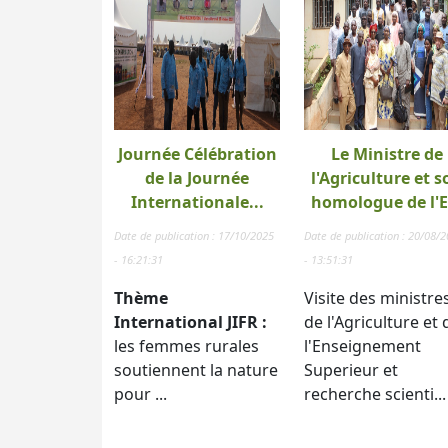
Journée Célébration
Le Ministre de
de la Journée
l'Agriculture et s
Internationale...
homologue de l'E.
Date de publication : 17/10/2025
Date de publication : 20/08/
- 16:21:31
- 13:51:31
Thème
Visite des ministre
International JIFR :
de l'Agriculture et 
les femmes rurales
l'Enseignement
soutiennent la nature
Superieur et
pour ...
recherche scienti...