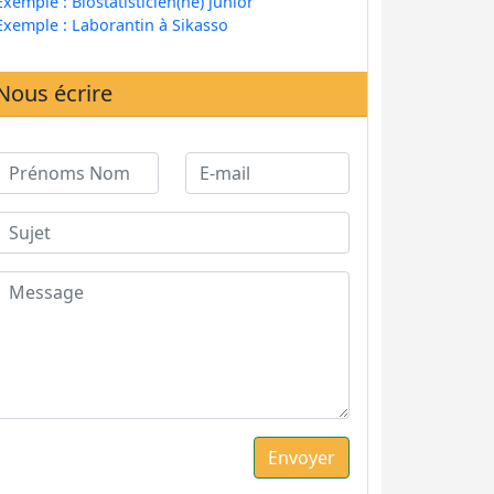
Exemple : Biostatisticien(ne) junior
Exemple : Laborantin à Sikasso
Nous écrire