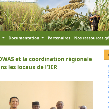
s
Documentation
Partenaires
Nos ressources g
OWAS et la coordination régionale
ns les locaux de l'IER
v