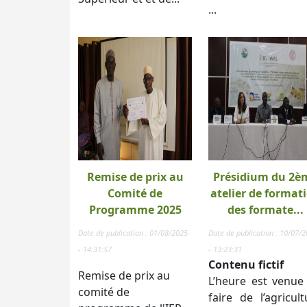
...
Remise de prix au
Présidium du 2è
Comité de
atelier de format
Programme 2025
des formate...
Date de publication : 01/08/2025
Date de publication : 10/07/
- 14:31:57
- 13:23:31
Contenu fictif
Remise de prix au
L’heure est venue
comité de
faire de l’agricult