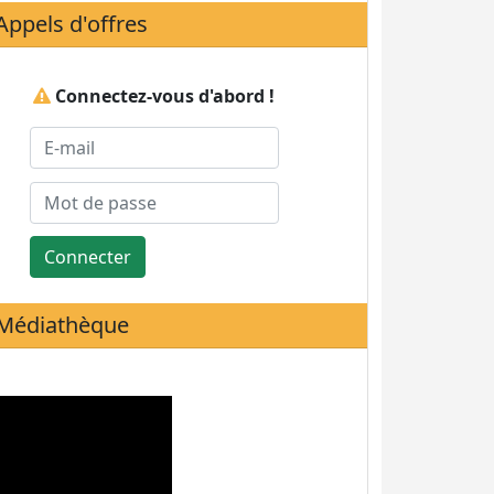
Appels d'offres
Connectez-vous d'abord !
Connecter
Médiathèque
Statistiques de visites