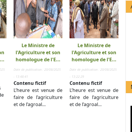
Le Ministre de
Le Ministre de
on
l'Agriculture et son
l'Agriculture et son
..
homologue de l'E...
homologue de l'E...
2025
Date de publication : 20/08/2025
Date de publication : 20/08/2025
- 13:48:41
- 13:22:29
Contenu fictif
Contenu fictif
s
L’heure est venue de
L’heure est venue de
de
faire de l’agriculture
faire de l’agriculture
et de l’agroal...
et de l’agroal...