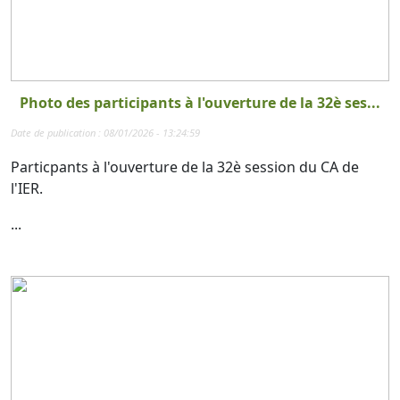
Photo des participants à l'ouverture de la 32è ses...
Date de publication : 08/01/2026 - 13:24:59
Particpants à l'ouverture de la 32è session du CA de
l'IER.
...