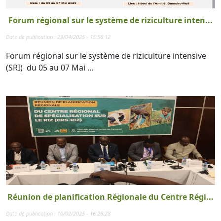
Forum régional sur le système de riziculture inten...
Date de publication : 29/04/2025 - 15:56:12
Forum régional sur le système de riziculture intensive
(SRI) du 05 au 07 Mai ...
Réunion de planification Régionale du Centre Régi...
Date de publication : 10/02/2025 - 16:26:28