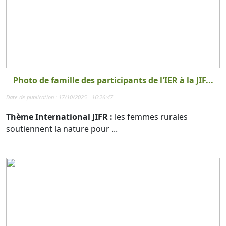
Photo de famille des participants de l'IER à la JIF...
Date de publication : 17/10/2025 - 16:26:47
Thème International JIFR :
les femmes rurales
soutiennent la nature pour ...