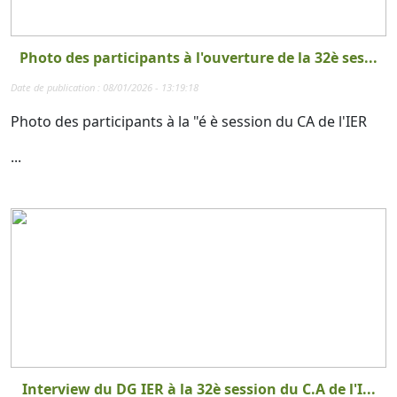
Photo des participants à l'ouverture de la 32è ses...
Date de publication : 08/01/2026 - 13:19:18
Photo des participants à la "é è session du CA de l'IER
...
Interview du DG IER à la 32è session du C.A de l'I...