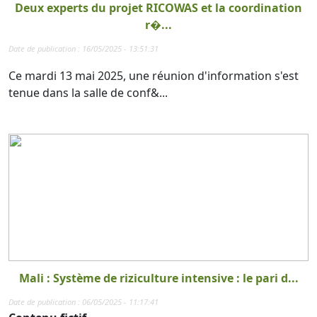
Deux experts du projet RICOWAS et la coordination
r�...
Date de publication : 16/05/2025 - 13:51:31
Ce mardi 13 mai 2025, une réunion d'information s'est
tenue dans la salle de conf&...
Mali : Système de riziculture intensive : le pari d...
Date de publication : 06/05/2025 - 11:17:41