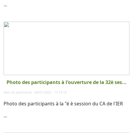
...
Photo des participants à l'ouverture de la 32è ses...
Date de publication : 08/01/2026 - 13:19:18
Photo des participants à la "é è session du CA de l'IER
...