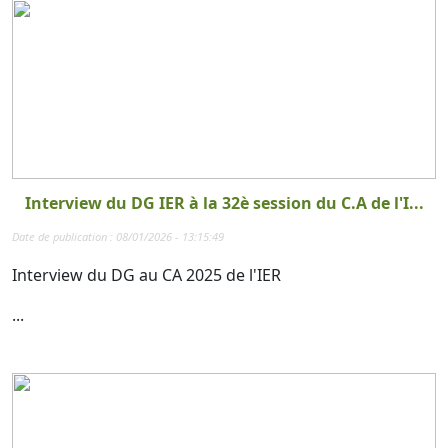
Interview du DG IER à la 32è session du C.A de l'I...
Date de publication : 08/01/2026 - 13:15:49
Interview du DG au CA 2025 de l'IER
...