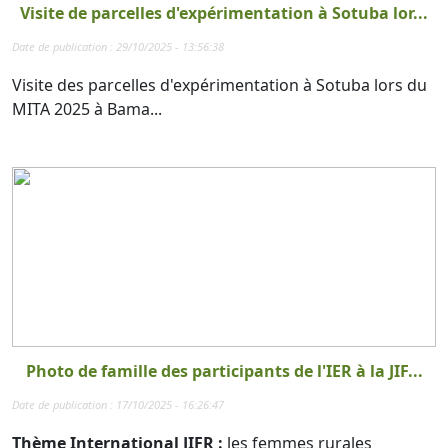
Visite de parcelles d'expérimentation à Sotuba lor...
Date de publication : 29/10/2025 - 13:56:38
Visite des parcelles d'expérimentation à Sotuba lors du
MITA 2025 à Bama...
Photo de famille des participants de l'IER à la JIF...
Date de publication : 17/10/2025 - 16:26:47
Thème International JIFR :
les femmes rurales