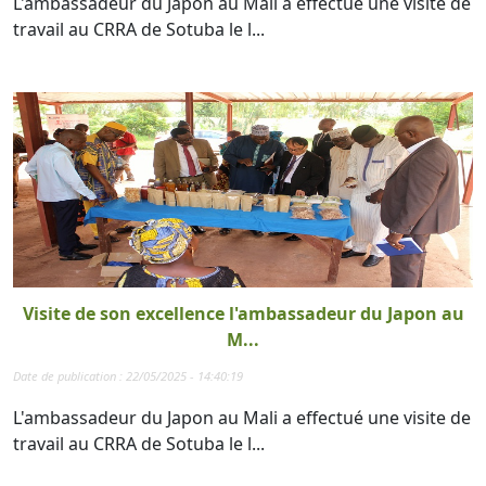
L'ambassadeur du Japon au Mali a effectué une visite de
travail au CRRA de Sotuba le l...
Visite de son excellence l'ambassadeur du Japon au
M...
Date de publication : 22/05/2025 - 14:40:19
L'ambassadeur du Japon au Mali a effectué une visite de
travail au CRRA de Sotuba le l...