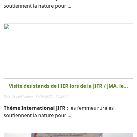
soutiennent la nature pour ...
Visite des stands de l'IER lors de la JIFR / JMA, le...
Date de publication : 17/10/2025 - 16:25:17
Thème International JIFR :
les femmes rurales
soutiennent la nature pour ...