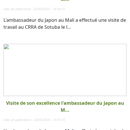
Date de publication : 22/05/2025 - 14:44:31
L'ambassadeur du Japon au Mali a effectué une visite de
travail au CRRA de Sotuba le l...
Visite de son excellence l'ambassadeur du Japon au
M...
Date de publication : 22/05/2025 - 14:43:15