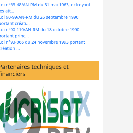
Loi n°63-48/AN-RM du 31 mai 1963, octroyant
les att...
Loi 90-99/AN-RM du 26 septembre 1990
portant créati...
Loi n°90-110/AN-RM du 18 octobre 1990
portant princ...
Loi n°93-066 du 24 novembre 1993 portant
création ...
Partenaires techniques et
financiers