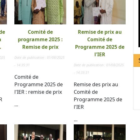
de
Comité de
Remise de prix au
a
programme 2025 :
Comité de
.
Remise de prix
Programme 2025 de
l'IER
2025
Date de publication : 01/08/2025
- 14:35:31
Date de publication : 01/08/2025
- 14:33:31
Comité de
Programme 2025 de
Remise des prix au
l'IER : remise de prix
Comité de
R
Programme 2025 de
...
l'IER
...