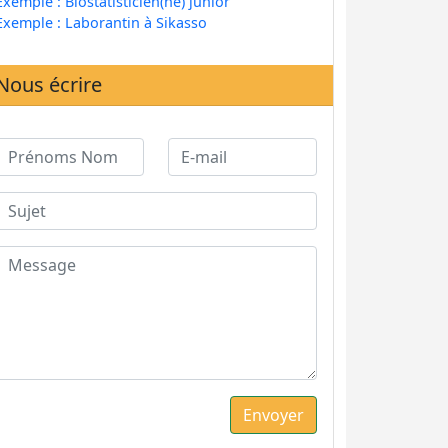
Exemple : Biostatisticien(ne) junior
Exemple : Laborantin à Sikasso
Nous écrire