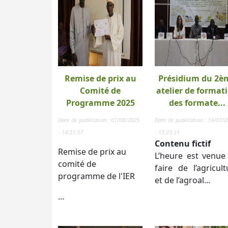
Remise de prix au
Présidium du 2è
Comité de
atelier de format
Programme 2025
des formate...
Date de publication : 01/08/2025
Date de publication : 10/07/
- 14:31:57
- 13:23:31
Contenu fictif
Remise de prix au
L’heure est venue
comité de
faire de l’agricult
programme de l'IER
et de l’agroal...
...