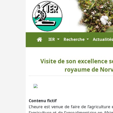
IER
Recherche
Actualité
Visite de son excellence 
royaume de Norv
Contenu fictif
L’heure est venue de faire de l’agriculture 
l’agriculture et de l’agroalimentaire en Afr