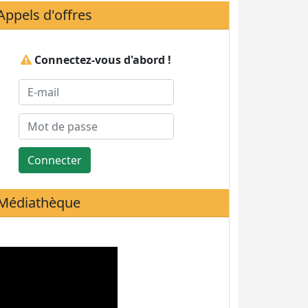
Appels d'offres
Connectez-vous d'abord !
Connecter
Médiathèque
Statistiques de visites