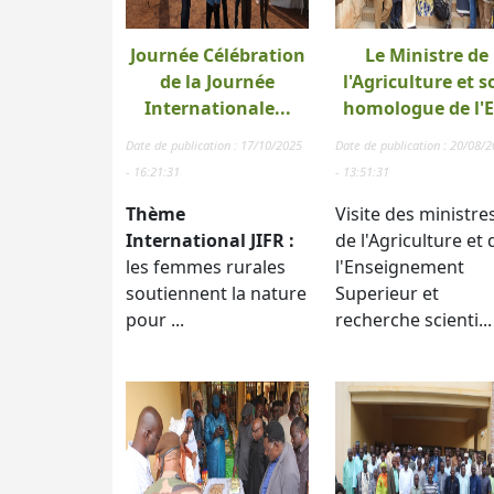
Journée Célébration
Le Ministre de
de la Journée
l'Agriculture et s
Internationale...
homologue de l'E.
Date de publication : 17/10/2025
Date de publication : 20/08/
- 16:21:31
- 13:51:31
Thème
Visite des ministre
International JIFR :
de l'Agriculture et 
les femmes rurales
l'Enseignement
soutiennent la nature
Superieur et
pour ...
recherche scienti...