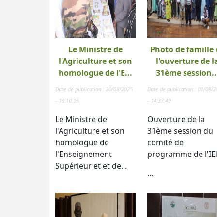
Le Ministre de
Photo de famille 
l'Agriculture et son
l'ouverture de l
homologue de l'E...
31ème session..
Date de publication : 20/08/2025
Date de publication : 01/08/
- 13:10:05
- 14:37:49
Le Ministre de
Ouverture de la
l'Agriculture et son
31ème session du
homologue de
comité de
l'Enseignement
programme de l'IE
Supérieur et et de...
...