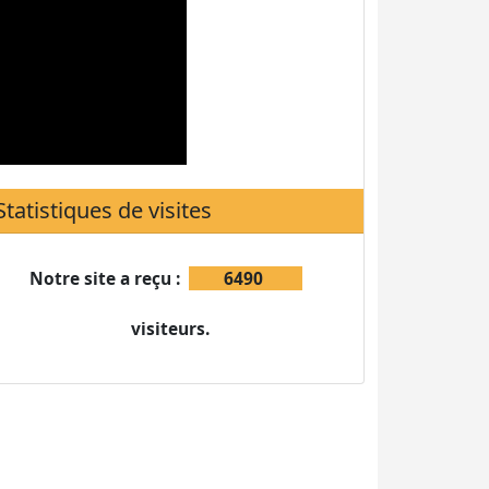
Notre site a reçu :
6490
visiteurs.