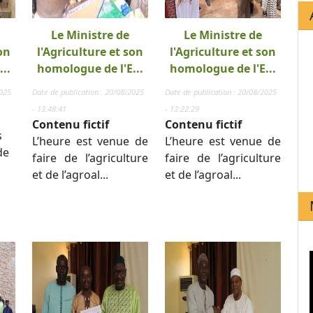
Le Ministre de
Le Ministre de
on
l'Agriculture et son
l'Agriculture et son
..
homologue de l'E...
homologue de l'E...
2025
Date de publication : 20/08/2025
Date de publication : 20/08/2025
- 13:48:41
- 13:22:29
Contenu fictif
Contenu fictif
s
L’heure est venue de
L’heure est venue de
de
faire de l’agriculture
faire de l’agriculture
et de l’agroal...
et de l’agroal...