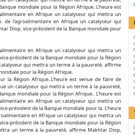
 Banque mondiale pour la Région Afrique. L’heure est
roalimentaire en Afrique un catalyseur qui mettra un
. de l’agroalimentaire en Afrique un catalyseur qui
htar Diop, vice-président de la Banque mondiale pour
roalimentaire en Afrique un catalyseur qui mettra un
 vice-président de la Banque mondiale pour la Région
catalyseur qui mettra un terme à la pauvreté, affirme
mondiale pour la Région Afrique.
ur la Région Afrique..L’heure est venue de faire de
ique un catalyseur qui mettra un terme à la pauvreté,
Banque mondiale pour la Région Afrique.. L’heure est
roalimentaire en Afrique un catalyseur qui mettra un
vice-président de la Banque mondiale pour la. L’heure
agroalimentaire en Afrique un catalyseur qui mettra un
 vice-président de la Banque mondiale pour la Région
mettra un terme à la pauvreté, affirme Makhtar Diop,