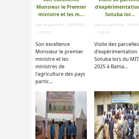
Monsieur le Premier
d'expérimentatio
ministre et les m...
Sotuba lor...
Date de publication : 29/10/2025
Date de publication : 29/10/
- 14:03:57
- 13:56:38
Son excellence
Visite des parcelles
Monsieur le premier
d'expérimentation 
ministre et les
Sotuba lors du MI
ministres de
2025 à Bama...
l'agriculture des pays
partic...