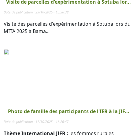
Visite de parcelles d'expérimentation à Sotuba lor...
Date de publication : 29/10/2025 - 13:56:38
Visite des parcelles d'expérimentation à Sotuba lors du
MITA 2025 à Bama...
Photo de famille des participants de l'IER à la JIF...
Date de publication : 17/10/2025 - 16:26:47
Thème International JIFR :
les femmes rurales