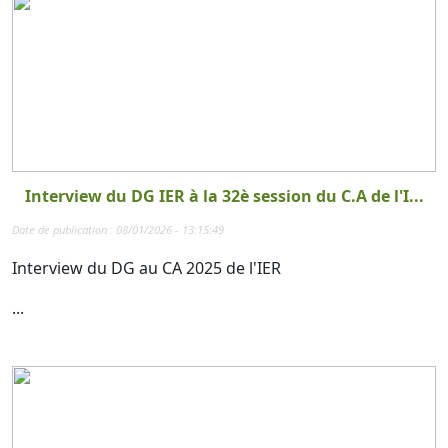
Interview du DG IER à la 32è session du C.A de l'I...
Date de publication : 08/01/2026 - 13:15:49
Interview du DG au CA 2025 de l'IER
...