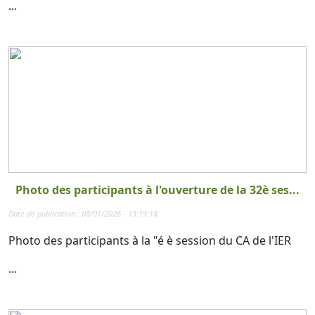
...
Photo des participants à l'ouverture de la 32è ses...
Date de publication : 08/01/2026 - 13:19:18
Photo des participants à la "é è session du CA de l'IER
...