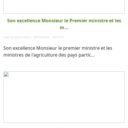
Son excellence Monsieur le Premier ministre et les
m...
Date de publication : 29/10/2025 - 14:03:57
Son excellence Monsieur le premier ministre et les
ministres de l'agriculture des pays partic...