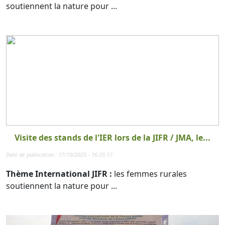
soutiennent la nature pour ...
Visite des stands de l'IER lors de la JIFR / JMA, le...
Date de publication : 17/10/2025 - 16:25:17
Thème International JIFR :
les femmes rurales
soutiennent la nature pour ...