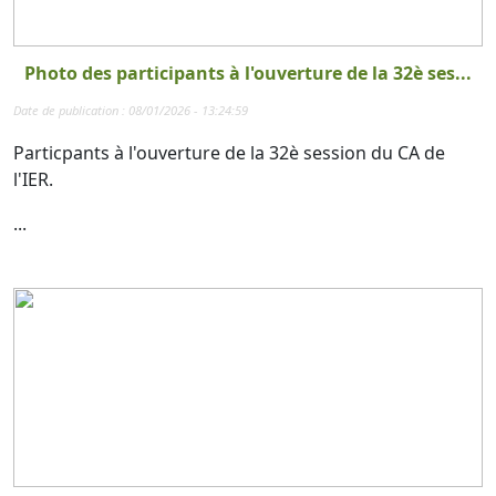
Photo des participants à l'ouverture de la 32è ses...
Date de publication : 08/01/2026 - 13:24:59
Particpants à l'ouverture de la 32è session du CA de
l'IER.
...