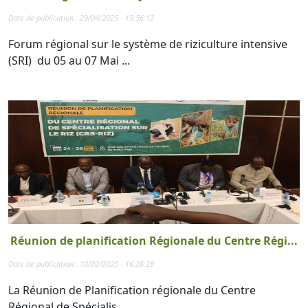
Date de publication : 29/04/2025 - 15:56:12
Forum régional sur le système de riziculture intensive
(SRI) du 05 au 07 Mai ...
Réunion de planification Régionale du Centre Régi...
Date de publication : 10/02/2025 - 16:26:28
La Réunion de Planification régionale du Centre
Régional de Spécialis...