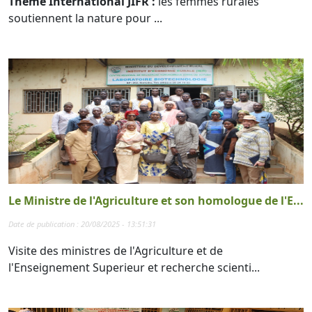
Thème International JIFR :
les femmes rurales
soutiennent la nature pour ...
Le Ministre de l'Agriculture et son homologue de l'E...
Date de publication : 20/08/2025 - 13:51:31
Visite des ministres de l'Agriculture et de
l'Enseignement Superieur et recherche scienti...