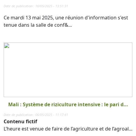
Date de publication : 16/05/2025 - 13:51:31
Ce mardi 13 mai 2025, une réunion d'information s'est
tenue dans la salle de conf&...
Mali : Système de riziculture intensive : le pari d...
Date de publication : 06/05/2025 - 11:17:41
Contenu fictif
L’heure est venue de faire de l’agriculture et de l’agroal...