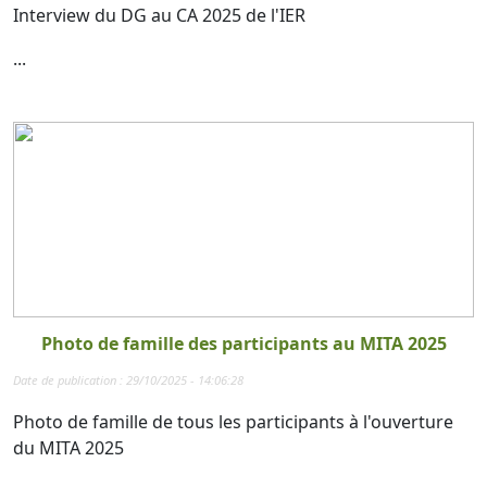
Interview du DG au CA 2025 de l'IER
...
Photo de famille des participants au MITA 2025
Date de publication : 29/10/2025 - 14:06:28
Photo de famille de tous les participants à l'ouverture
du MITA 2025