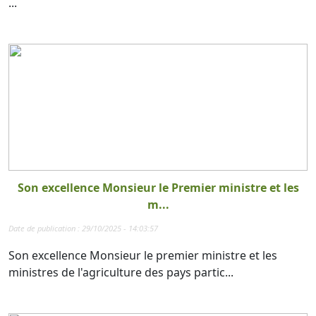
...
Son excellence Monsieur le Premier ministre et les
m...
Date de publication : 29/10/2025 - 14:03:57
Son excellence Monsieur le premier ministre et les
ministres de l'agriculture des pays partic...