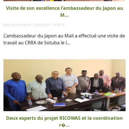
Visite de son excellence l'ambassadeur du Japon au
M...
Date de publication : 22/05/2025 - 14:40:19
L'ambassadeur du Japon au Mali a effectué une visite de
travail au CRRA de Sotuba le l...
Deux experts du projet RICOWAS et la coordination
r�...