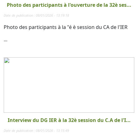
Photo des participants à l'ouverture de la 32è ses...
Date de publication : 08/01/2026 - 13:19:18
Photo des participants à la "é è session du CA de l'IER
...
Interview du DG IER à la 32è session du C.A de l'I...
Date de publication : 08/01/2026 - 13:15:49