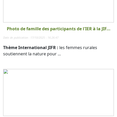
Photo de famille des participants de l'IER à la JIF...
Date de publication : 17/10/2025 - 16:26:47
Thème International JIFR :
les femmes rurales
soutiennent la nature pour ...