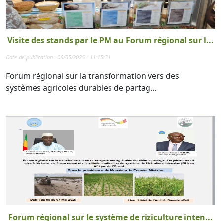
Visite des stands par le PM au Forum régional sur l...
Date de publication : 06/05/2025 - 11:15:31
Forum régional sur la transformation vers des
systèmes agricoles durables de partag...
Forum régional sur le système de riziculture inten...