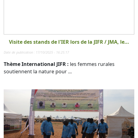
Visite des stands de l'IER lors de la JIFR / JMA, le...
Date de publication : 17/10/2025 - 16:25:17
Thème International JIFR :
les femmes rurales
soutiennent la nature pour ...