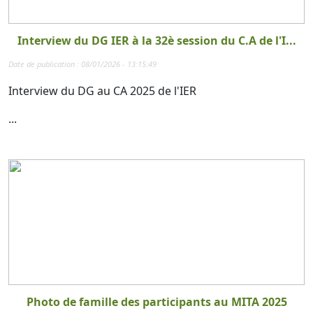
Interview du DG IER à la 32è session du C.A de l'I...
Date de publication : 08/01/2026 - 13:15:49
Interview du DG au CA 2025 de l'IER
...
Photo de famille des participants au MITA 2025