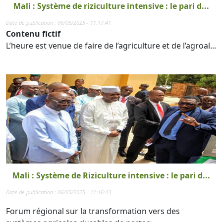
Mali : Système de riziculture intensive : le pari d...
Date de publication : 06/05/2025 - 11:17:41
Contenu fictif
L’heure est venue de faire de l’agriculture et de l’agroal...
Mali : Système de Riziculture intensive : le pari d...
Date de publication : 06/05/2025 - 11:16:43
Forum régional sur la transformation vers des