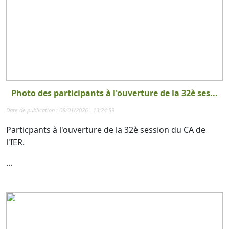
Photo des participants à l'ouverture de la 32è ses...
Date de publication : 08/01/2026 - 13:24:59
Particpants à l'ouverture de la 32è session du CA de
l'IER.
...