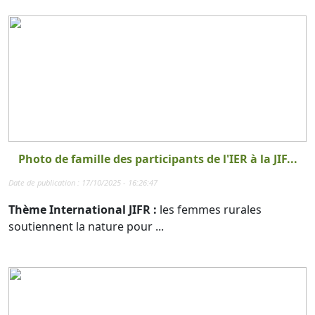
Photo de famille des participants de l'IER à la JIF...
Date de publication : 17/10/2025 - 16:26:47
Thème International JIFR :
les femmes rurales
soutiennent la nature pour ...