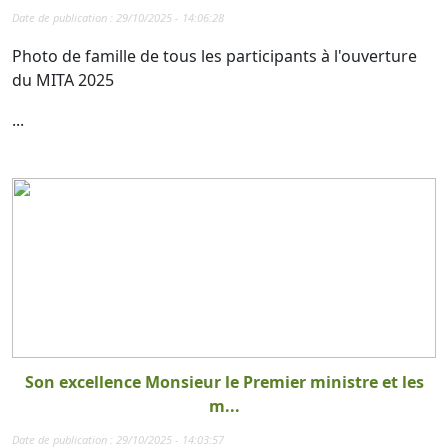
Date de publication : 29/10/2025 - 14:06:28
Photo de famille de tous les participants à l'ouverture
du MITA 2025
...
Son excellence Monsieur le Premier ministre et les
m...
Date de publication : 29/10/2025 - 14:03:57