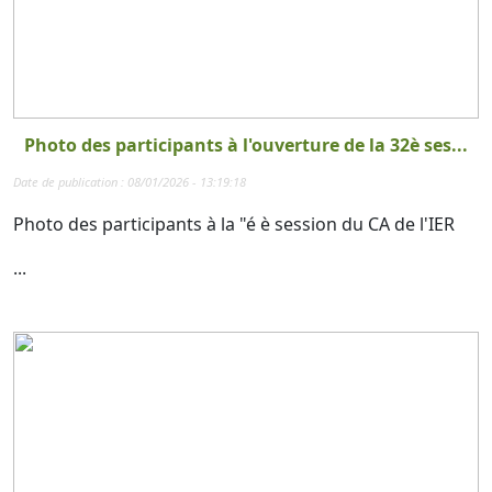
Photo des participants à l'ouverture de la 32è ses...
Date de publication : 08/01/2026 - 13:19:18
Photo des participants à la "é è session du CA de l'IER
...