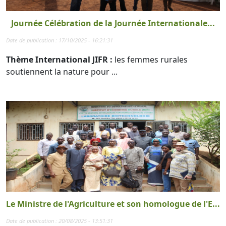
Journée Célébration de la Journée Internationale...
Date de publication : 17/10/2025 - 16:21:31
Thème International JIFR :
les femmes rurales
soutiennent la nature pour ...
Le Ministre de l'Agriculture et son homologue de l'E...
Date de publication : 20/08/2025 - 13:51:31