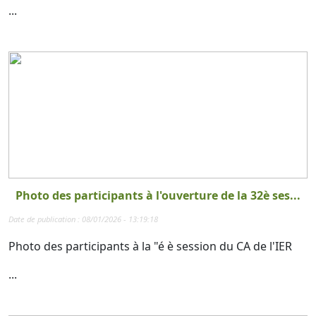
...
Photo des participants à l'ouverture de la 32è ses...
Date de publication : 08/01/2026 - 13:19:18
Photo des participants à la "é è session du CA de l'IER
...