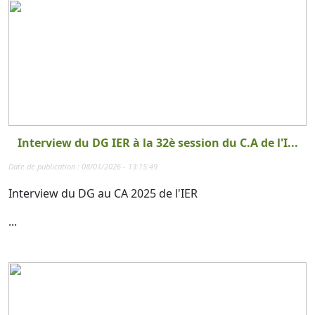
Interview du DG IER à la 32è session du C.A de l'I...
Date de publication : 08/01/2026 - 13:15:49
Interview du DG au CA 2025 de l'IER
...