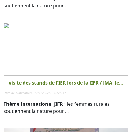
soutiennent la nature pour ...
Visite des stands de l'IER lors de la JIFR / JMA, le...
Date de publication : 17/10/2025 - 16:25:17
Thème International JIFR :
les femmes rurales
soutiennent la nature pour ...