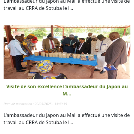
L'ambassadeur du Japon au Mali a effectué une visite de
travail au CRRA de Sotuba le l...
Visite de son excellence l'ambassadeur du Japon au
M...
Date de publication : 22/05/2025 - 14:40:19
L'ambassadeur du Japon au Mali a effectué une visite de
travail au CRRA de Sotuba le l...