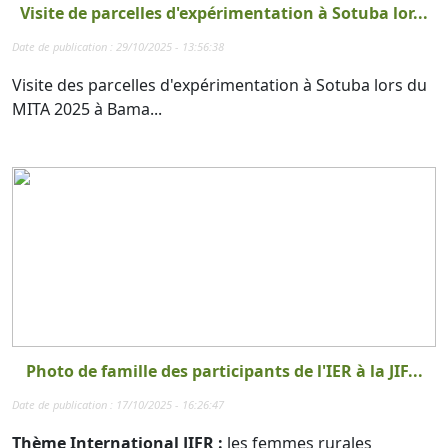
Visite de parcelles d'expérimentation à Sotuba lor...
Date de publication : 29/10/2025 - 13:56:38
Visite des parcelles d'expérimentation à Sotuba lors du
MITA 2025 à Bama...
Photo de famille des participants de l'IER à la JIF...
Date de publication : 17/10/2025 - 16:26:47
Thème International JIFR :
les femmes rurales