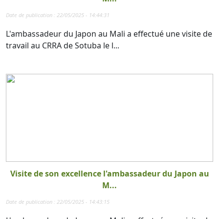
Date de publication : 22/05/2025 - 14:44:31
L'ambassadeur du Japon au Mali a effectué une visite de
travail au CRRA de Sotuba le l...
Visite de son excellence l'ambassadeur du Japon au
M...
Date de publication : 22/05/2025 - 14:43:15