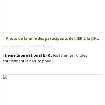
Photo de famille des participants de l'IER à la JIF...
Date de publication : 17/10/2025 - 16:26:47
Thème International JIFR :
les femmes rurales
soutiennent la nature pour ...