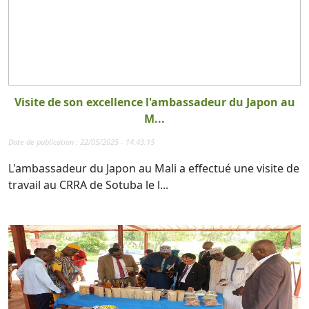
Visite de son excellence l'ambassadeur du Japon au
M...
Date de publication : 22/05/2025 - 14:43:15
L'ambassadeur du Japon au Mali a effectué une visite de
travail au CRRA de Sotuba le l...