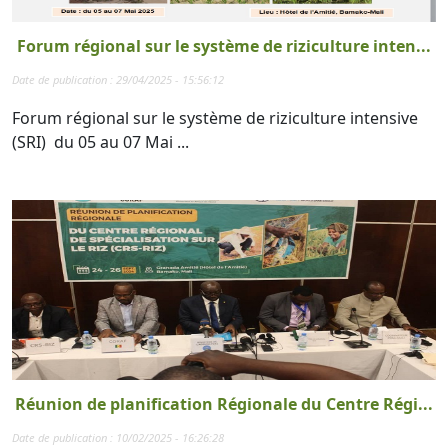
Forum régional sur le système de riziculture inten...
Date de publication : 29/04/2025 - 15:56:12
Forum régional sur le système de riziculture intensive
(SRI) du 05 au 07 Mai ...
Réunion de planification Régionale du Centre Régi...
Date de publication : 10/02/2025 - 16:26:28