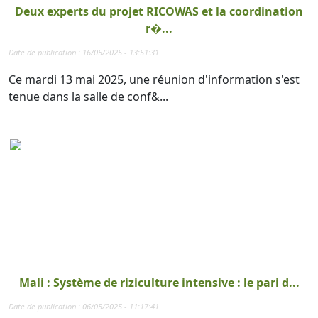
Deux experts du projet RICOWAS et la coordination
r�...
Date de publication : 16/05/2025 - 13:51:31
Ce mardi 13 mai 2025, une réunion d'information s'est
tenue dans la salle de conf&...
Mali : Système de riziculture intensive : le pari d...
Date de publication : 06/05/2025 - 11:17:41