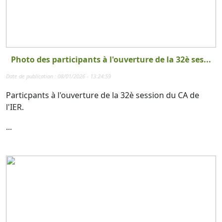
Photo des participants à l'ouverture de la 32è ses...
Date de publication : 08/01/2026 - 13:24:59
Particpants à l'ouverture de la 32è session du CA de
l'IER.
...