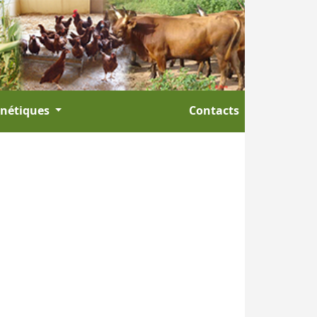
énétiques
Contacts