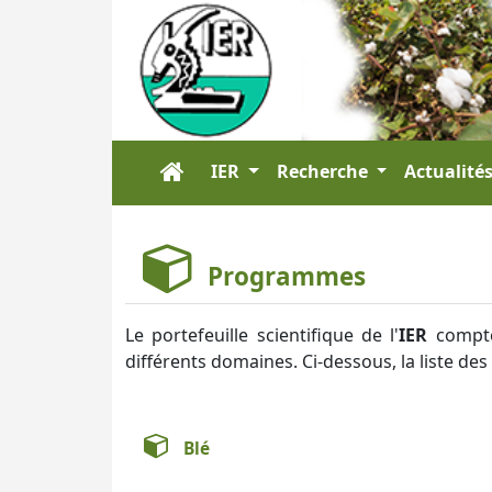
IER
Recherche
Actualité
Programmes
Le portefeuille scientifique de l'
IER
compte
différents domaines. Ci-dessous, la liste de
Blé