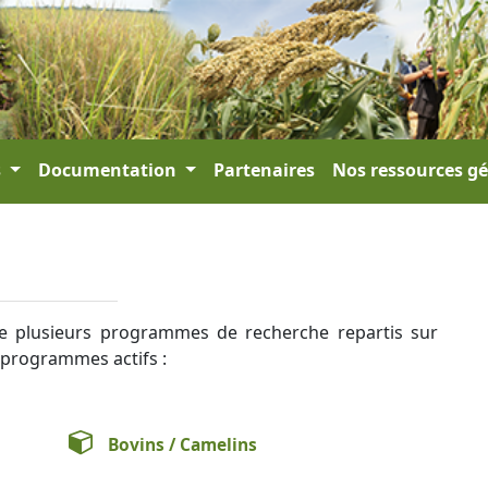
s
Documentation
Partenaires
Nos ressources g
 plusieurs programmes de recherche repartis sur
s programmes actifs :
Bovins / Camelins