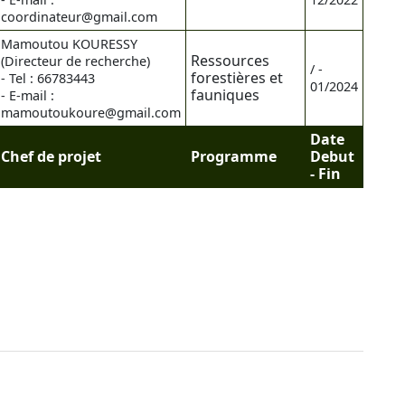
coordinateur@gmail.com
Mamoutou KOURESSY
Ressources
(Directeur de recherche)
/ -
forestières et
- Tel : 66783443
01/2024
fauniques
- E-mail :
mamoutoukoure@gmail.com
Date
Chef de projet
Programme
Debut
- Fin