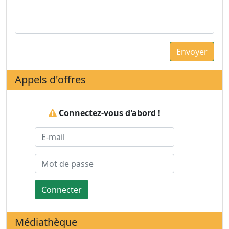
Appels d'offres
Connectez-vous d'abord !
Connecter
Médiathèque