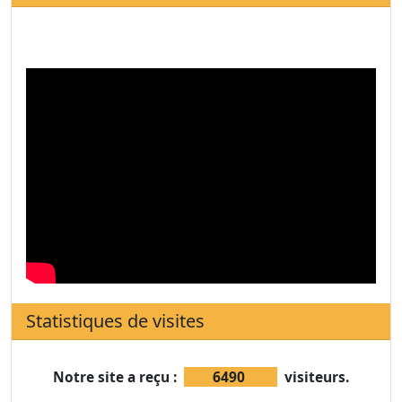
Statistiques de visites
Notre site a reçu :
6490
visiteurs.