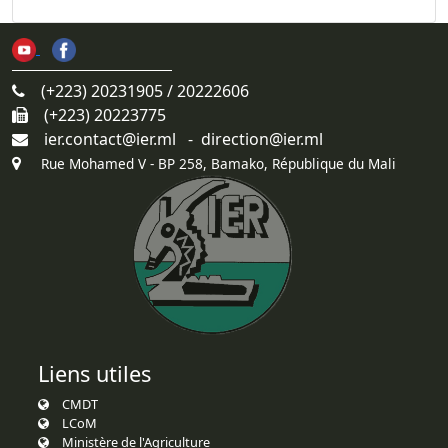
(+223) 20231905 / 20222606
(+223) 20223775
ier.contact@ier.ml - direction@ier.ml
Rue Mohamed V - BP 258, Bamako, République du Mali
Liens utiles
CMDT
LCoM
Ministère de l'Agriculture