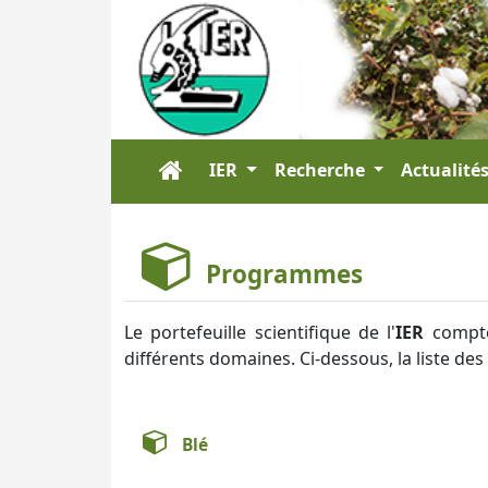
IER
Recherche
Actualité
Programmes
Le portefeuille scientifique de l'
IER
compte
différents domaines. Ci-dessous, la liste de
Blé