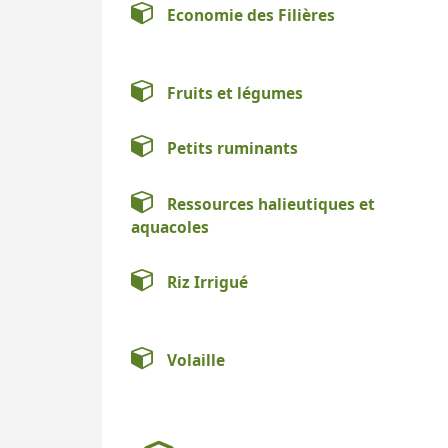
Economie des Filières
Fruits et légumes
Petits ruminants
Ressources halieutiques et
aquacoles
Riz Irrigué
Volaille