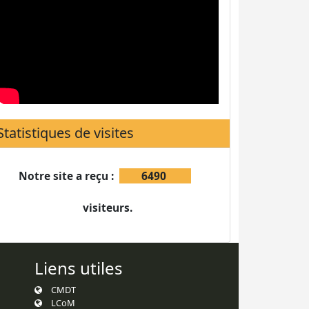
Statistiques de visites
Notre site a reçu :
6490
visiteurs.
Liens utiles
CMDT
LCoM