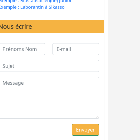
Exemple : Biostatisticien(ne) junior
Exemple : Laborantin à Sikasso
Nous écrire