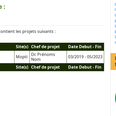
me :
contient les projets suivants :
Site(s)
Chef de projet
Date Debut - Fin
Dr. Prénoms
Mopti
03/2019 - 05/2023
Nom
Site(s)
Chef de projet
Date Debut - Fin