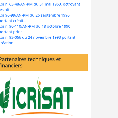
Loi n°63-48/AN-RM du 31 mai 1963, octroyant
les att...
Loi 90-99/AN-RM du 26 septembre 1990
portant créati...
Loi n°90-110/AN-RM du 18 octobre 1990
portant princ...
Loi n°93-066 du 24 novembre 1993 portant
création ...
Partenaires techniques et
financiers