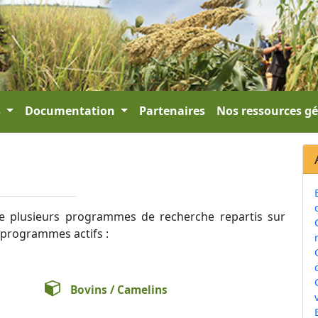
s
Documentation
Partenaires
Nos ressources g
 plusieurs programmes de recherche repartis sur
s programmes actifs :
Bovins / Camelins
v