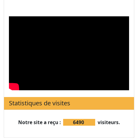
Statistiques de visites
Notre site a reçu :
6490
visiteurs.