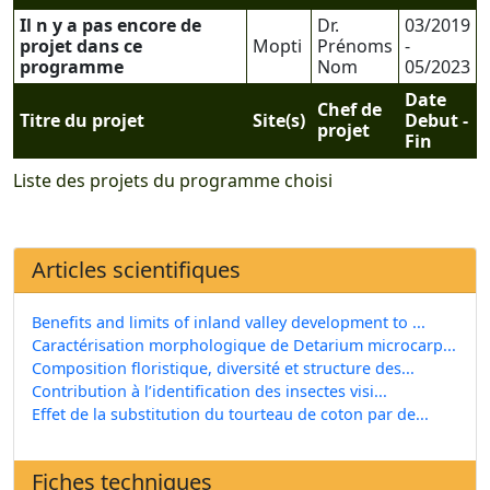
Il n y a pas encore de
Dr.
03/2019
projet dans ce
Mopti
Prénoms
-
programme
Nom
05/2023
Date
Chef de
Titre du projet
Site(s)
Debut -
projet
Fin
Liste des projets du programme choisi
Articles scientifiques
Benefits and limits of inland valley development to ...
Caractérisation morphologique de Detarium microcarp...
Composition floristique, diversité et structure des...
Contribution à l’identification des insectes visi...
Effet de la substitution du tourteau de coton par de...
Fiches techniques