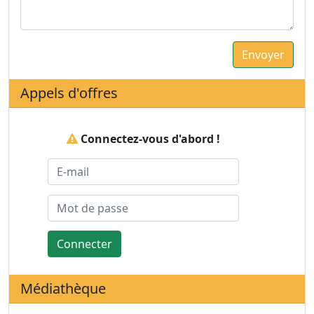
Appels d'offres
Connectez-vous d'abord !
Connecter
Médiathèque