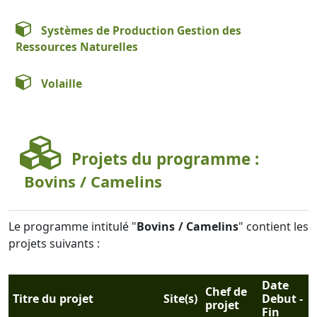
Systèmes de Production Gestion des
Ressources Naturelles
Volaille
Projets du programme :
Bovins / Camelins
Le programme intitulé "
Bovins / Camelins
" contient les
projets suivants :
Date
Chef de
Titre du projet
Site(s)
Debut -
projet
Fin