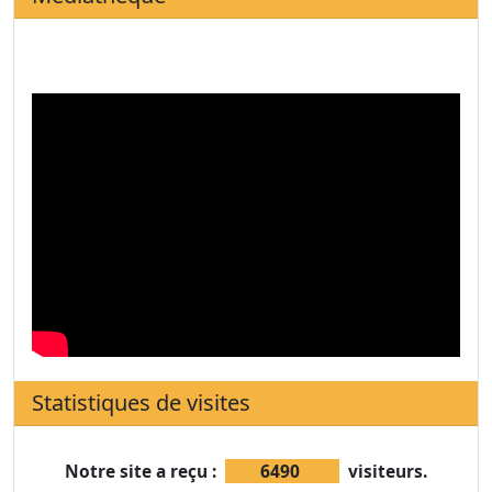
Statistiques de visites
Notre site a reçu :
6490
visiteurs.