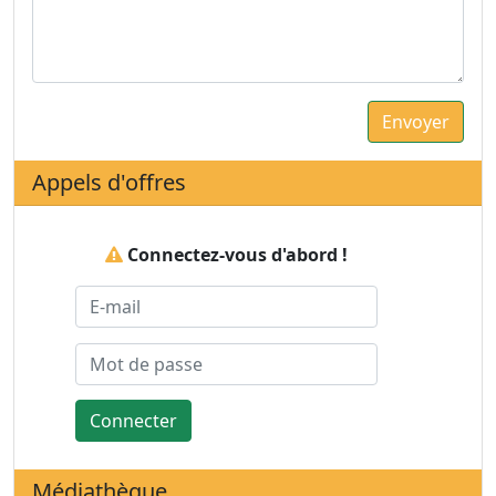
Appels d'offres
Connectez-vous d'abord !
Connecter
Médiathèque