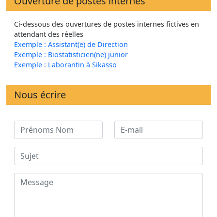
Ouverture de postes internes
Ci-dessous des ouvertures de postes internes fictives en
attendant des réelles
Exemple : Assistant(e) de Direction
Exemple : Biostatisticien(ne) junior
Exemple : Laborantin à Sikasso
Nous écrire