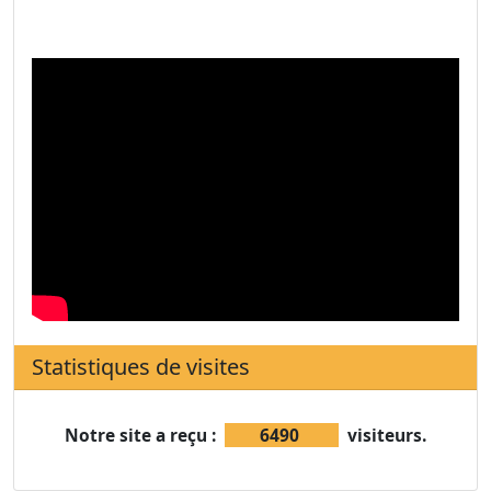
Statistiques de visites
Notre site a reçu :
6490
visiteurs.