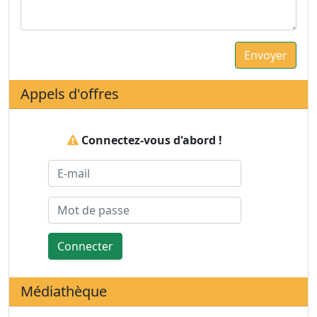
Appels d'offres
Connectez-vous d'abord !
Connecter
Médiathèque