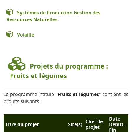
Systèmes de Production Gestion des
Ressources Naturelles
Volaille
Projets du programme :
Fruits et légumes
Le programme intitulé "
Fruits et légumes
" contient les
projets suivants :
Date
Chef de
Titre du projet
Site(s)
Debut -
projet
Fin