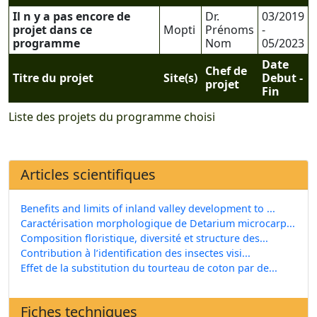
Il n y a pas encore de
Dr.
03/2019
projet dans ce
Mopti
Prénoms
-
programme
Nom
05/2023
Date
Chef de
Titre du projet
Site(s)
Debut -
projet
Fin
Liste des projets du programme choisi
Articles scientifiques
Benefits and limits of inland valley development to ...
Caractérisation morphologique de Detarium microcarp...
Composition floristique, diversité et structure des...
Contribution à l’identification des insectes visi...
Effet de la substitution du tourteau de coton par de...
Fiches techniques