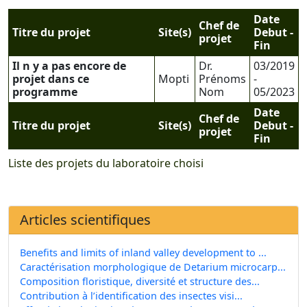
Date
Chef de
Titre du projet
Site(s)
Debut -
projet
Fin
Il n y a pas encore de
Dr.
03/2019
projet dans ce
Mopti
Prénoms
-
programme
Nom
05/2023
Date
Chef de
Titre du projet
Site(s)
Debut -
projet
Fin
Liste des projets du laboratoire choisi
Articles scientifiques
Benefits and limits of inland valley development to ...
Caractérisation morphologique de Detarium microcarp...
Composition floristique, diversité et structure des...
Contribution à l’identification des insectes visi...