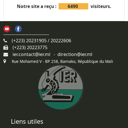
Notre site a reçu :
6490
visiteurs.
(+223) 20231905 / 20222606
(+223) 20223775
ier.contact@ier.ml - direction@ier.ml
Rue Mohamed V - BP 258, Bamako, République du Mali
Liens utiles