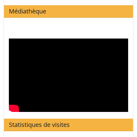
Médiathèque
Statistiques de visites