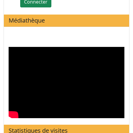
Connecter
Médiathèque
Statistiques de visites